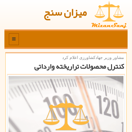
میزان سنج
منو
مشاور وزیر جهادكشاورزی اعلام كرد
كنترل محصولات تراریخته وارداتی