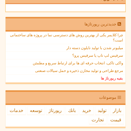
جدیدترین رپورتاژها
چرا کلایمر یکی از بهترین روش های دسترسی نما در پروژه های ساختمانی
است؟
میلیونر شدن با تولید نایلون دسته دار
سرفیس لپ تاپ یا سرفیس پرو؟
واکی تاکی، انتخاب حرفه ای ها برای ارتباط سریع و مطمئن
مرجع طراحی و تولید مخازن ذخیره و حمل سیالات صنعتی
بقیه رپورتاژ ها
موضوعات
بازار
تولید
خرید
بانك
رپورتاژ
توسعه
خدمات
قیمت
تجارت