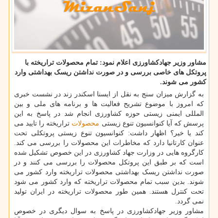
مشاور وزیر جهادکشاورزی اعلام نمود: تمام محصولات تراریخته با
پروتکل های خاصی بررسی و در صورت نداشتن ریسک بهداشتی وارد
کشور می شوند.
به گزارش میزان سنج به نقل از ایسنا اسکندر زند در نشست خبری
که امروز با موضوع تشریح فعالیت ها و برنامه های ملی و بین
المللی ایمنی زیستی حوزه کشاورزی انجام شد در پاسخ به این
پرسش که آیا کنوانسیون تنوع زیستی
محصولات
تراریخته را تایید می
کند یا خیر؟ اظهار داشت: کنوانسیون تنوع زیستی پروتکلی تحت
عنوان کارتانیا دارد که مخاطرات این محصولات را بررسی می کند.
کارگروه هایی در وزارت جهاد کشاورزی در این خصوص تشکیل شده
است که بر طبق این پروتکل محصولات را بررسی می کنند و در
صورت نداشتن ریسک بهداشتی محصولات تراریخته وارد کشور می
شوند. بدین سبب تمام محصولات تراریخته که وارد کشور می شود
تحت کنترل هستند. همین طور محصولات تراریخته در ایران تولید
نمی گردد.
مشاور وزیر جهادکشاورزی در پاسخ به سوال دیگری در خصوص