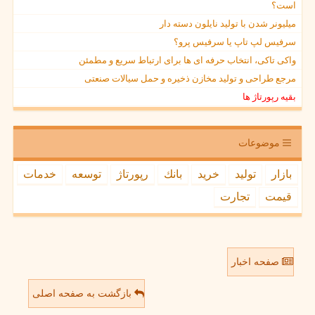
است؟
میلیونر شدن با تولید نایلون دسته دار
سرفیس لپ تاپ یا سرفیس پرو؟
واکی تاکی، انتخاب حرفه ای ها برای ارتباط سریع و مطمئن
مرجع طراحی و تولید مخازن ذخیره و حمل سیالات صنعتی
بقیه رپورتاژ ها
موضوعات
بازار
تولید
خرید
بانك
رپورتاژ
توسعه
خدمات
قیمت
تجارت
صفحه اخبار
بازگشت به صفحه اصلی