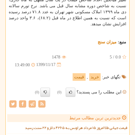
نسبت به شاخص دوره مشابه سال قبل می باشد. نرخ تورم سالانه
دی ماه ۱۳۹۹ املاک مسکونی شهر تهران به عدد ۷۱.۸ درصد رسیده
است که نسبت به همین اطلاع در ماه قبل (۶۸.۲)، ۳.۶ واحد درصد
افزایش نشان میدهد.
منبع:
میزان سنج
1478
5
/
0.0
1399/11/17
13:49:00
تگهای خبر:
خرید
,
قیمت
این مطلب را می پسندید؟
(0)
(0)
جدیدترین ترین مطالب مرتبط
قیمت جهانی طلا امروز ۱۵ مرداد هر اونس به ۴۲۶۵ دلار و ۲۲ سنت رسید