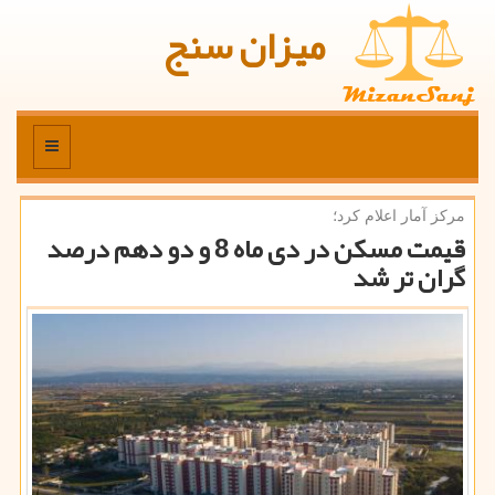
میزان سنج
منو
مركز آمار اعلام كرد؛
قیمت مسكن در دی ماه 8 و دو دهم درصد
گران تر شد