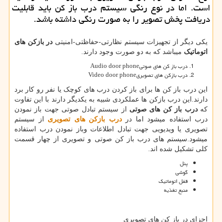
است. اما در نوع رنگی سیستم درب باز كن باید قابلیت
دریافت پخش تصویر را به صورت رنگی داشته باشد.
یکی دیگر از تجهیزات سیستم نظارتی-حفاظتی-امنیتی
در بازکن های
اتوماتیک
میباشد که به دو صورت وجود دارند.
درب باز کن های صوتی
Audio door phone
درب بازکن های تصویری
Video door phone
این درب باز کن ها برای باز کردن درب های کوچک یا نفر رو کار برد
دارند.این درب بازکن ها عملکردی شبیه به یکدیگر دارند با این تفاوت
که
درب باز کن های صوتی
از سیستم تبادل صوتی جهت باز نمودن
درب استفاده میشود اما در
درب بازکن های تصویری
از سیستم
تصویری یا ویدیویی جهت تبادل اطلاعات وباز نمودن درب استفاده
میشود.سیستم های درب باز کن صوتی و تصویری از چهار قسمت
کلی تشکیل شده اند.
پنل
گوشی
قفل اتوماتیک
منبع تغذیه
اجزای در باز کن های تصویری