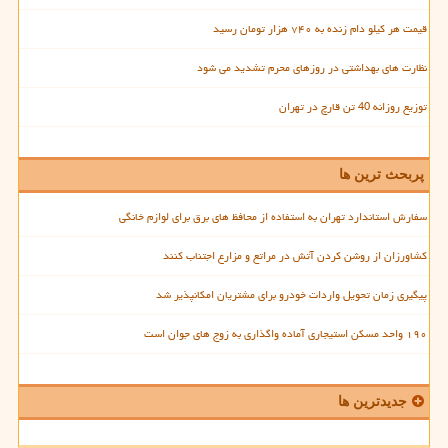
قیمت هر کیلو دام زنده به ۷۴۰ هزار تومان رسید
نظارت های بهداشتی در روزهای محرم تشدید می شود
توزیع روزانه 40 تن قارچ در تهران
پربحث ترین ها
سفارش استاندارد تهران به استفاده از محافظ های برق برای لوازم خانگی
کشاورزان از روشن کردن آتش در مراتع و مزارع اجتناب کنند
پیگیری زمان تحویل واردات خودرو برای مشتریان امکانپذیر شد
۱۹۰ واحد مسکن استیجاری آماده واگذاری به زوج های جوان است
جدیدترین ها