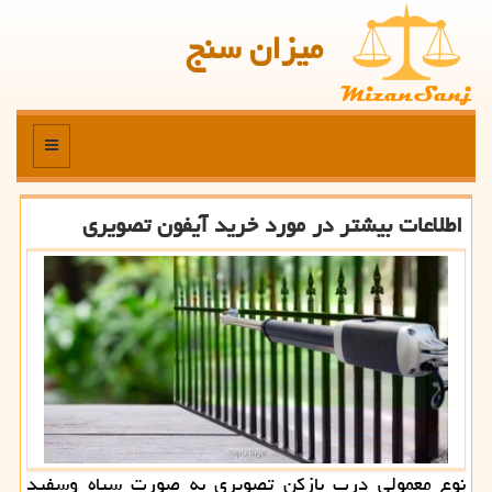
میزان سنج
منو
اطلاعات بیشتر در مورد خرید آیفون تصویری
نوع معمولی درب بازكن تصویری به صورت سیاه وسفید