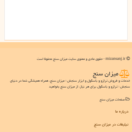
mizansanj.ir - حقوق مادی و معنوی سایت میزان سنج محفوظ است
میزان سنج
خدمات و فروش ترازو و باسکول و ابزار سنجش ؛ میزان سنج، همراه همیشگی شما در دنیای
سنجش ؛ ترازو و باسکول برای هر نیاز، از میزان سنج بخواهید
صفحات میزان سنج
درباره ما
تبلیغات در میزان سنج