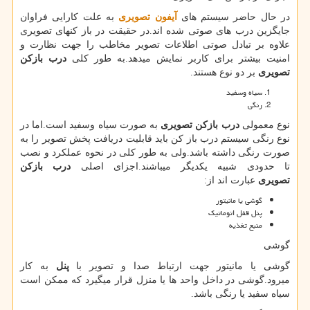
در حال حاضر سیستم های
آیفون تصویری
به علت کارایی فراوان
جایگزین درب های صوتی شده اند.در حقیقت در باز کنهای تصویری
علاوه بر تبادل صوتی اطلاعات تصویر مخاطب را جهت نظارت و
امنیت بیشتر برای کاربر نمایش میدهد.به طور کلی
درب بازکن
تصویری
بر دو نوع هستند.
سیاه وسفید
رنگی
نوع معمولی
درب بازکن تصویری
به صورت سیاه وسفید است.اما در
نوع رنگی سیستم درب باز کن باید قابلیت دریافت پخش تصویر را به
صورت رنگی داشته باشد.ولی به طور کلی در نحوه عملکرد و نصب
تا حدودی شبیه یکدیگر میباشند.اجزای اصلی
درب بازکن
تصویری
عبارت اند از:
گوشی یا مانیتور
پنل قفل اتوماتیک
منبع تغذیه
گوشی
گوشی یا مانیتور جهت ارتباط صدا و تصویر با
پنل
به کار
میرود.گوشی در داخل واحد ها یا منزل قرار میگیرد که ممکن است
سیاه سفید یا رنگی باشد.