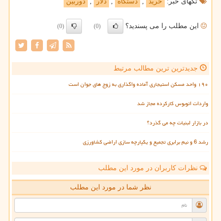
تگهای خبر:
خرید
,
دستگاه
,
دلار
,
دوربین
این مطلب را می پسندید؟
(0)
(0)
جدیدترین ترین مطالب مرتبط
۱۹۰ واحد مسکن استیجاری آماده واگذاری به زوج های جوان است
واردات اتوبوس کارکرده مجاز شد
در بازار لبنیات چه می گذرد؟
رشد 6 و نیم برابری تجمیع و یکپارچه سازی اراضی کشاورزی
نظرات کاربران در مورد این مطلب
نظر شما در مورد این مطلب