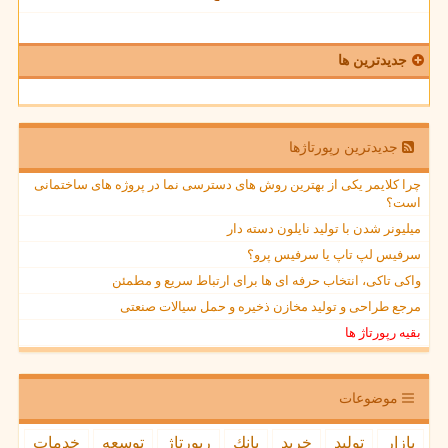
جدیدترین ها
جدیدترین رپورتاژها
چرا کلایمر یکی از بهترین روش های دسترسی نما در پروژه های ساختمانی
است؟
میلیونر شدن با تولید نایلون دسته دار
سرفیس لپ تاپ یا سرفیس پرو؟
واکی تاکی، انتخاب حرفه ای ها برای ارتباط سریع و مطمئن
مرجع طراحی و تولید مخازن ذخیره و حمل سیالات صنعتی
بقیه رپورتاژ ها
موضوعات
بازار
تولید
خرید
بانك
رپورتاژ
توسعه
خدمات