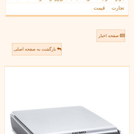
تجارت
قیمت
صفحه اخبار
بازگشت به صفحه اصلی