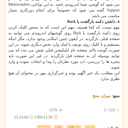
می شود که گوشی شما اندرویدی باشد. به این توانایی Multiwindow
Support گفته می شود که خصوصاً برای انجام دورکاری بسیار
مناسب می باشد.
۸. داشتن دکمه بازگشت یا
Back
مهم نیست که کجا هستید، مهم این است که به محض کلیک کردن
روی دکمه بازگشت یا Back روی گوشیهای اندرویدی می توانید به
صفحه قبلی بازگردید. در آیفون چنین امکانی وجود ندارد، مگر اینکه
مستقیم و با کلیک روی نوتیف یا لینک وارد بخش دیگری شوید. در این
صورت گوشه بالای صفحه نام اپلیکیشن قبلی نقش می بندد که می
توانید بوسیله آن به صفحه قبل بازگردید. در غیر این صورت باید
پنجره ها را بررسی، اپ مورد نظرتان را پیدا و انتخاب نموده و وارد
شوید.
این مطلب، یک خبر آگهی بوده و خبرگزاری مهر در محتوای آن هیچ
نظری ندارد.
منبع:
میزان سنج
1579
5
/
0.0
1399/11/26
23:24:04