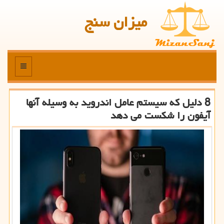
میزان سنج
منو
8 دلیل كه سیستم عامل اندروید به وسیله آنها
آیفون را شكست می دهد