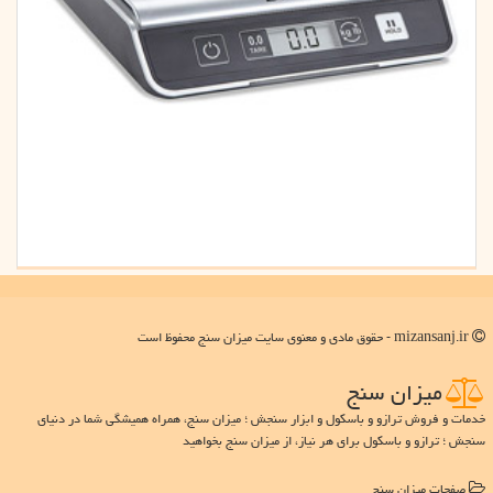
mizansanj.ir - حقوق مادی و معنوی سایت میزان سنج محفوظ است
میزان سنج
خدمات و فروش ترازو و باسکول و ابزار سنجش ؛ میزان سنج، همراه همیشگی شما در دنیای
سنجش ؛ ترازو و باسکول برای هر نیاز، از میزان سنج بخواهید
صفحات میزان سنج