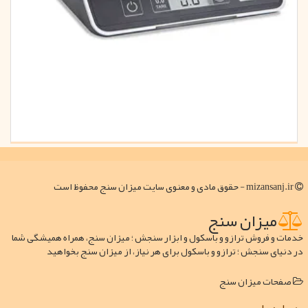
mizansanj.ir - حقوق مادی و معنوی سایت میزان سنج محفوظ است
میزان سنج
خدمات و فروش ترازو و باسکول و ابزار سنجش ؛ میزان سنج، همراه همیشگی شما
در دنیای سنجش ؛ ترازو و باسکول برای هر نیاز، از میزان سنج بخواهید
صفحات میزان سنج