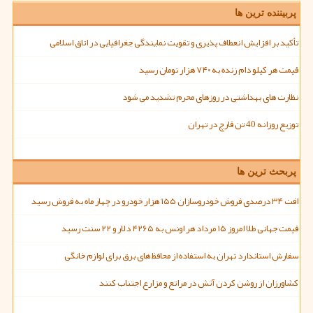
پربیننده ترین ها
تأکید بر افزایش انعطاف پذیری و تقویت نمایندگی جغرافیایی در اتاق اسلامی
قیمت هر کیلو دام زنده به ۷۴۰ هزار تومان رسید
نظارت های بهداشتی در روزهای محرم تشدید می شود
توزیع روزانه 40 تن قارچ در تهران
پربحث ترین ها
افت ۳۴ درصدی فروش خودروسازان ۱۵۵ هزار خودرو در چهار ماه به فروش رسید
قیمت جهانی طلا امروز ۱۵ مرداد هر اونس به ۴۲۶۵ دلار و ۲۲ سنت رسید
سفارش استاندارد تهران به استفاده از محافظ های برق برای لوازم خانگی
کشاورزان از روشن کردن آتش در مراتع و مزارع اجتناب کنند