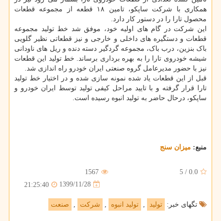
همکاری با شرکت ساپکو، تامین ۱۸ قطعه از مجموعه قطعات
محصول تارا را در دستور کار دارد.
این شرکت در گام های اولیه خود، موفق شد خط تولید مجموعه
قطعات و دستگیره های داخلی و خارجی و نیز قطعاتی نظیر گلویی
باک بنزین، درب باک، مجموعه گردگیر دسته دنده و ریل های ناودانی
شیشه خودروی تارا را به بهره برداری برساند. خط تولید این قطعات
نیز با حضور مدیرعامل گروه صنعتی ایران خودرو راه اندازی شد.
قبل از این قطعات یاد شده نمونه سازی شده و در اختیار خط تولید
تارا قرار گرفته و با تایید مراحل کیفی تولید توسط ایران خودرو و
ساپکو، درحال حاضر به تولید انبوه رسیده است.
منبع:
میزان سنج
1567
5
/
0.0
1399/11/28
21:25:40
تگهای خبر:
تولید
,
تولید انبوه
,
شركت
,
صنعت