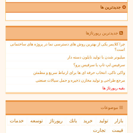
جدیدترین ها
جدیدترین رپورتاژها
چرا کلایمر یکی از بهترین روش های دسترسی نما در پروژه های ساختمانی
است؟
میلیونر شدن با تولید نایلون دسته دار
سرفیس لپ تاپ یا سرفیس پرو؟
واکی تاکی، انتخاب حرفه ای ها برای ارتباط سریع و مطمئن
مرجع طراحی و تولید مخازن ذخیره و حمل سیالات صنعتی
بقیه رپورتاژ ها
موضوعات
بازار
تولید
خرید
بانك
رپورتاژ
توسعه
خدمات
قیمت
تجارت