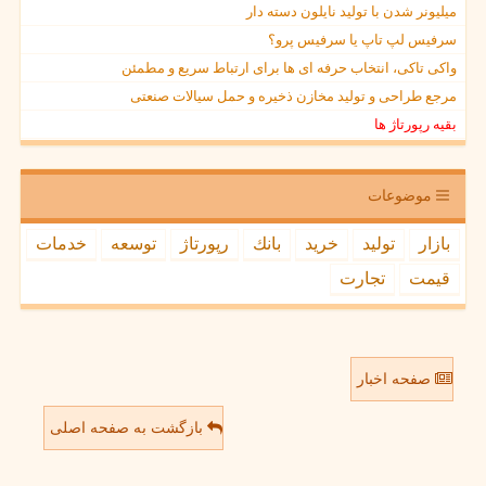
میلیونر شدن با تولید نایلون دسته دار
سرفیس لپ تاپ یا سرفیس پرو؟
واکی تاکی، انتخاب حرفه ای ها برای ارتباط سریع و مطمئن
مرجع طراحی و تولید مخازن ذخیره و حمل سیالات صنعتی
بقیه رپورتاژ ها
موضوعات
بازار
تولید
خرید
بانك
رپورتاژ
توسعه
خدمات
قیمت
تجارت
صفحه اخبار
بازگشت به صفحه اصلی