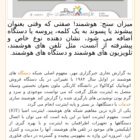
میزان سنج: هوشمند! صفتی که وقتی بعنوان
پیشوند یا پسوند به یک کلمه، پروسه یا دستگاه
اضافه می شود، نشان دهنده نوع خاص و
پیشرفته از آنست، مثل تلفن های هوشمند،
تلویزیون های هوشمند و دستگاه های هوشمند.
به گزارش تجاری خبرگزاری مهر، مفهوم اصلی شبکه
دستگاه
های
هوشمند در اوایل سال ۱۹۸۲ با تغییراتی در یک دستگاه فروش
اتوماتیک کوکاکولا در دانشگاه کارنگی ملون بعنوان نخستین وسیله
متصل به اینترنت شکل گرفت که می توانست موجودی و سرد و
گرم بودن نوشیدنی های بارگیری شده را گزارش کند. هوشمند سازی
خدمات
یا دستگاهها، بر بستر و پایه اینترنت انجام می گردد.
یکی از تازه ترین مفاهیم شبکه های هوشمند، اینترنت اشیا (IOT)
است. مفهوم اینترنت اشیا بر این پایه است که می توان با اتصال
دستگاهها و تجهیزات اطرافمان به اینترنت و با بهره گیری از
اپلیکیشن های موجود در تلفن های هوشمند، آنها را مدیریت و کنترل
کرد. امروزه این واژه به مفهومی پیچیده و گسترده در دنیای فناوری