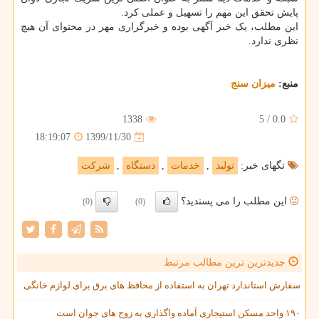
پایش تحقق این مهم را تسهیل و عملی کرد.
این مطلب، یک خبر آگهی بوده و خبرگزاری مهر در محتوای آن هیچ
نظری ندارد.
منبع:
میزان سنج
1338
5
/
0.0
1399/11/30
18:19:07
تگهای خبر:
تولید
,
خدمات
,
دستگاه
,
شركت
این مطلب را می پسندید؟
(0)
(0)
جدیدترین ترین مطالب مرتبط
سفارش استاندارد تهران به استفاده از محافظ های برق برای لوازم خانگی
۱۹۰ واحد مسکن استیجاری آماده واگذاری به زوج های جوان است