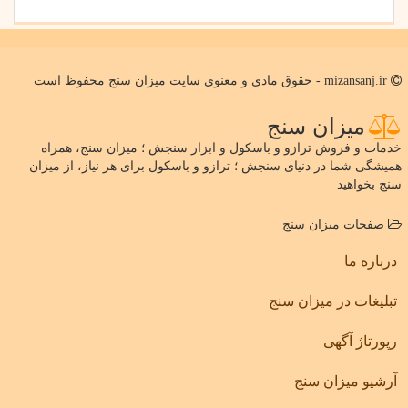
mizansanj.ir - حقوق مادی و معنوی سایت میزان سنج محفوظ است
میزان سنج
خدمات و فروش ترازو و باسکول و ابزار سنجش ؛ میزان سنج، همراه
همیشگی شما در دنیای سنجش ؛ ترازو و باسکول برای هر نیاز، از میزان
سنج بخواهید
صفحات میزان سنج
درباره ما
تبلیغات در میزان سنج
رپورتاژ آگهی
آرشیو میزان سنج