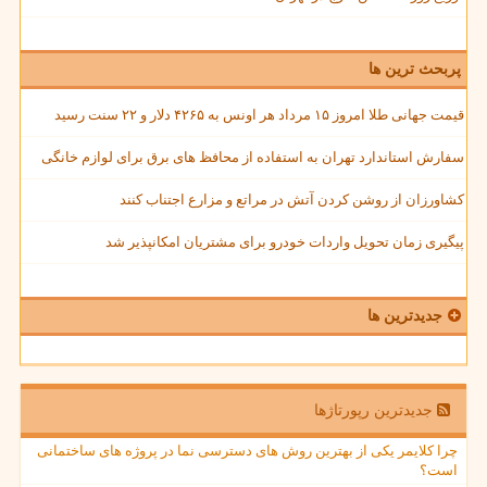
پربحث ترین ها
قیمت جهانی طلا امروز ۱۵ مرداد هر اونس به ۴۲۶۵ دلار و ۲۲ سنت رسید
سفارش استاندارد تهران به استفاده از محافظ های برق برای لوازم خانگی
کشاورزان از روشن کردن آتش در مراتع و مزارع اجتناب کنند
پیگیری زمان تحویل واردات خودرو برای مشتریان امکانپذیر شد
جدیدترین ها
جدیدترین رپورتاژها
چرا کلایمر یکی از بهترین روش های دسترسی نما در پروژه های ساختمانی
است؟