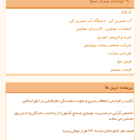
دوستان میزان سنج
MIGT
آب شیرین کن - دستگاه آب شیرین کن
انتخابات مجلس ، کاندیدای مجلس
خرید و فروش خودرو
شرکت صنعتی سخت پوشش
طراحی سایت
فیش حج
قیمت بیسیم
پربیننده ترین ها
تأکید بر افزایش انعطاف پذیری و تقویت نمایندگی جغرافیایی در اتاق اسلامی
تخصص گرایی در مدیریت، نوسازی صنایع کشور را از راه جذب نخبگان و دانش روز
تضمین می نماید
قیمت هر کیلو دام زنده به ۷۴۰ هزار تومان رسید