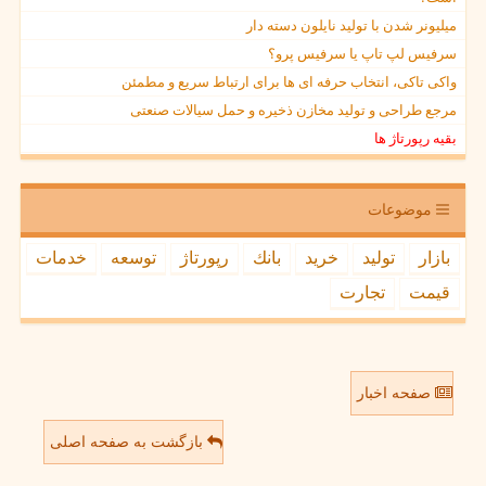
میلیونر شدن با تولید نایلون دسته دار
سرفیس لپ تاپ یا سرفیس پرو؟
واکی تاکی، انتخاب حرفه ای ها برای ارتباط سریع و مطمئن
مرجع طراحی و تولید مخازن ذخیره و حمل سیالات صنعتی
بقیه رپورتاژ ها
موضوعات
بازار
تولید
خرید
بانك
رپورتاژ
توسعه
خدمات
قیمت
تجارت
صفحه اخبار
بازگشت به صفحه اصلی