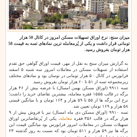
میزان سنج: نرخ اوراق تسهیلات مسکن امروز در کانال 50 هزار
تومانی قرار داشت و یکی از پُرمعامله ترین نمادهای تسه به قیمت 58
هزار تومان بفروش رسید.
به گزارش میزان سنج به نقل از مهر، قیمت اوراق گواهی حق تقدم
استفاده از تسهیلات مسکن در معاملات امروز سه شنبه ۵ اسفند
فرابورس در کانال ۵۰ هزار تومانی در نوسان بود و نمادهای مختلف
زیرمجموعه تسه از ۵۱ تا ۶۰ هزار تومان بفروش رسید.
تسه ۹۹۱۱ (اوراق مسکن بهمن امسال) با عرضه بیش از ۴۶ هزار
برگه در قالب ۱۵۵۵ فقره معامله، بیشترین تقاضای خرید را داشت؛
نرخ این برگه ها از ۵۵ تا ۵۹ هزار و ۱۶۴ تومان و با میانگین قیمتی
۵۸ هزار و ۱۶۹ تومان تعیین شد.
تسه ۹۹۱۰ (اوراق مسکن دی ماه امسال) نیز با فروش بیش از ۹
هزار برگه در قالب ۳۵۶ فقره
معامله
، یکی از پُرتقاضاترین اوراق
تسهیلات مسکن در معاملات امروز فرابورس بود میانگین قیمت این
برگه ها نیز ۵۹ هزار و ۵۱۱ تومان بود که نسبت به روز گذشته ۲۳
صدم درصد ارزان تر به فروش رسید.