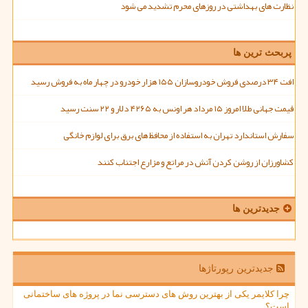
نظارت های بهداشتی در روزهای محرم تشدید می شود
پربحث ترین ها
افت ۳۴ درصدی فروش خودروسازان ۱۵۵ هزار خودرو در چهار ماه به فروش رسید
قیمت جهانی طلا امروز ۱۵ مرداد هر اونس به ۴۲۶۵ دلار و ۲۲ سنت رسید
سفارش استاندارد تهران به استفاده از محافظ های برق برای لوازم خانگی
کشاورزان از روشن کردن آتش در مراتع و مزارع اجتناب کنند
جدیدترین ها
جدیدترین رپورتاژها
چرا کلایمر یکی از بهترین روش های دسترسی نما در پروژه های ساختمانی
است؟