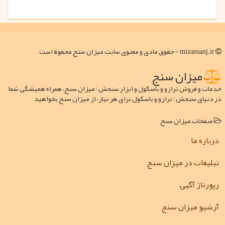
mizansanj.ir - حقوق مادی و معنوی سایت میزان سنج محفوظ است
میزان سنج
خدمات و فروش ترازو و باسکول و ابزار سنجش ؛ میزان سنج، همراه همیشگی شما
در دنیای سنجش ؛ ترازو و باسکول برای هر نیاز، از میزان سنج بخواهید
صفحات میزان سنج
درباره ما
تبلیغات در میزان سنج
رپورتاژ آگهی
آرشیو میزان سنج