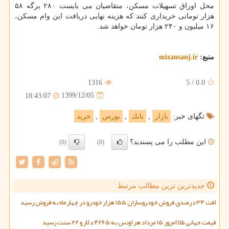
محل اوراق تسهیلات مسکن، متقاضیان می بایست ۲۸۰ برگه ۵۸
هزار تومانی خریداری کنند که هزینه نهایی دریافت این وام مسکن،
۱۶ میلیون و ۲۴۰ هزار تومان خواهد شد.
منبع:
mizansanj.ir
1316
5
/
0.0
1399/12/05
18:43:07
تگهای خبر:
بازار
,
بانك
,
بورس
,
خرید
این مطلب را می پسندید؟
(0)
(0)
جدیدترین ترین مطالب مرتبط
افت ۳۴ درصدی فروش خودروسازان ۱۵۵ هزار خودرو در چهار ماه به فروش رسید
قیمت جهانی طلا امروز ۱۵ مرداد هر اونس به ۴۲۶۵ دلار و ۲۲ سنت رسید