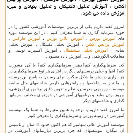
اكشن ، آموزش تحلیل تكنیكال و تحلیل بنیادی و غیره
آموزش داده می شود.
امروز قصد داریم یکی از برترین موسسات آموزشی کشور را در
حوزه سرمایه گذاری به شما معرفی کنیم ، در این موسسه دوره
های
آموزش بورس
،
آموزش انلاین بورس
،
آموزش فارکس
،
آموزش پرایس اکشن
، آموزش تحلیل تکنیکال ، آموزش تحلیل
بنیادی ،
آموزش تحلیل سنتیمنتال
، آموزش اکسپرت نویسی و
معاملات الگوریتمی و..... آموزش داده میشود .
کجا سرمایه­گذاری کنم؟چقدر سرمایه­گذاری کنم؟ با کی مشورت
کنم؟ این­ها و خیلی پرسش­های دیگر در ابتدای هر نوع سرمایه­گذاری در
هر بازاری در ذهن ما شکل­ می­گیرد. برای رسیدن به پاسخ این پرسش­
ها ما نیاز به شاخص­ها و پارامترهایی داریم. شاخص­های مثل سابقه
موسسه، رزومه­ی مدرسین، نظم و تدوین دقیق برنامه­های آموزشی،
به­روز بودن منابع و برنامه­های آموزشی در حوزه­های مختلف سرمایه­
گذاری و شاخص­های دیگر.
ما امروز قصد داریم با توجه به همین معیارها، به شما یک موسسه
آموزشی در زمینه بورس و سرمایه­گذاری را معرفی کنیم.
موسسه آموزش عالی سهامیر که هم اکنون حدود 31 سال از تاسیس
آن می­گذرد. موسسه­ای که جزء برترین دپارتمان­های آموزشی در