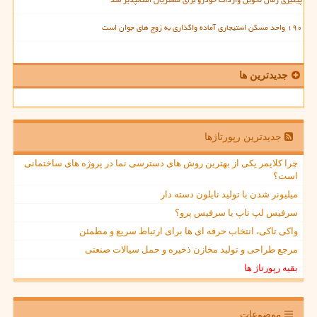
۱۹۰ واحد مسکن استیجاری آماده واگذاری به زوج های جوان است
جدیدترین ها
جدیدترین رپورتاژها
چرا کلایمر یکی از بهترین روش های دسترسی نما در پروژه های ساختمانی
است؟
میلیونر شدن با تولید نایلون دسته دار
سرفیس لپ تاپ یا سرفیس پرو؟
واکی تاکی، انتخاب حرفه ای ها برای ارتباط سریع و مطمئن
مرجع طراحی و تولید مخازن ذخیره و حمل سیالات صنعتی
بقیه رپورتاژ ها
موضوعات