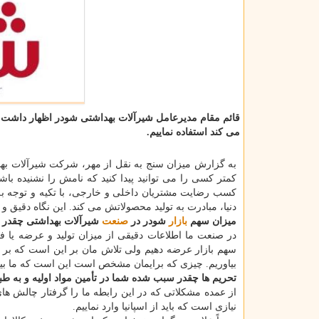
قائم مقام مدیرعامل شیرآلات بهداشتی شودر اظهار داشت: آر
می کند استفاده نماییم.
کمتر کسی را می توانید پیدا کنید که نامش را نشنیده ب
کسب رضایت مشتریان داخلی و خارجی، با تکیه و توجه به ت
دنیا، مبادرت به تولید محصولاتش می کند. این نگاه دقیق و 
میزان سهم
بازار
شودر در
صنعت
شیرآلات بهداشتی چقدر
در صنعت ما اطلاعات دقیقی از میزان تولید و عرضه یا ف
سهم بازار عرضه دهیم ولی تلاش مان بر این است که بر 
بیاوریم. چیزی که برایمان مشخص است این است که ما بین ۳ برند برتر و رهبر بازار شیرآلات در ایران هس
تحریم ها چقدر سبب شده شما در تأمین مواد اولیه و به طب
از عمده مشکلاتی که در این رابطه ما را گرفتار چالش ه
نیازی است که باید از اسپانیا وارد نماییم.