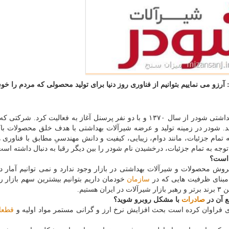
زو می نماییم بتوانیم از فناوری روز دنیا برای تولید محصولی که مردم را خو
به گزارش میزان سنج به نقل از مهر، شرکت شیرآلات بهداشتی شودر از سال ۱۳۷۰ و با دو نفر پرسنل آغاز به فعالیت کرد
اشد. شودر در زمینه تولید و عرضه شیرآلات بهداشتی با هدف خلق محصولات با
مام جزئیات، مانند دوام، زیبایی، کیفیت و دانش مهندسیِ مطابق با فناوری 
توجه به تمام جزئیات، درخشیدن نام شودر را بین دیگر رقبا به دنبال داشته است
 است؟
روش محصولات و شیرآلات بهداشتی در بازار وجود ندارد و نمی توانیم آمار د
مبنای ظرفیت هایی که در
سازمان
خودمان داریم بتوانیم بیشترین سهم بازار 
تیم.
ع آن در
صادرات
با مشکل روبرو شوید؟
ای فراوان کرده است بحث افزایش نرخ ارز و گرانی مستمر مواد اولیه و
قطعا