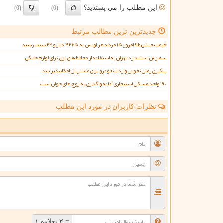
این مطلب را می پسندید؟
(0)
(0)
جدیدترین ترین مطالب مرتبط
قیمت جهانی طلا امروز ۱۵ مرداد هر اونس به ۴۲۶۵ دلار و ۲۲ سنت رسید
سفارش استاندارد تهران به استفاده از محافظ های برق برای لوازم خانگی
پیگیری زمان تحویل واردات خودرو برای مشتریان امکانپذیر شد
۱۹۰ واحد مسکن استیجاری آماده واگذاری به زوج های جوان است
نظرات کاربران در مورد این مطلب
ن
= ۲ بعلاوه ۱