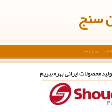
ن سنج
یمت
درباره ما
تولیدمحصولات ایرانی بهره ببریم