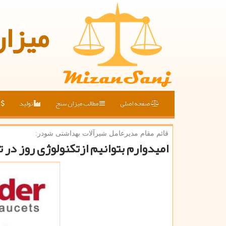
میزا
صفحه اصلی
مطالب میزان سنج
تولید
ق
قائم مقام مدیرعامل شیرآلات بهداشتی شودر:
امیدوارم بتوانیم ازتكنولوژی روز در 