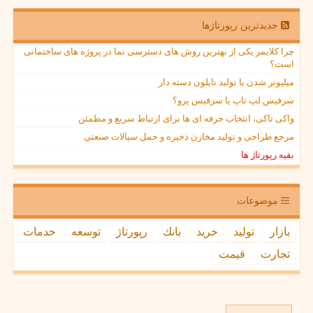
جدیدترین رپورتاژها
چرا کلایمر یکی از بهترین روش های دسترسی نما در پروژه های ساختمانی
است؟
میلیونر شدن با تولید نایلون دسته دار
سرفیس لپ تاپ یا سرفیس پرو؟
واکی تاکی، انتخاب حرفه ای ها برای ارتباط سریع و مطمئن
مرجع طراحی و تولید مخازن ذخیره و حمل سیالات صنعتی
بقیه رپورتاژ ها
موضوعات
بازار
تولید
خرید
بانك
رپورتاژ
توسعه
خدمات
تجارت
قیمت