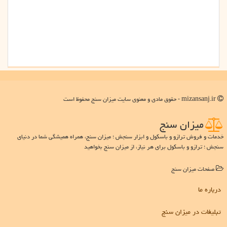
mizansanj.ir - حقوق مادی و معنوی سایت میزان سنج محفوظ است
میزان سنج
خدمات و فروش ترازو و باسکول و ابزار سنجش ؛ میزان سنج، همراه همیشگی شما در دنیای
سنجش ؛ ترازو و باسکول برای هر نیاز، از میزان سنج بخواهید
صفحات میزان سنج
درباره ما
تبلیغات در میزان سنج