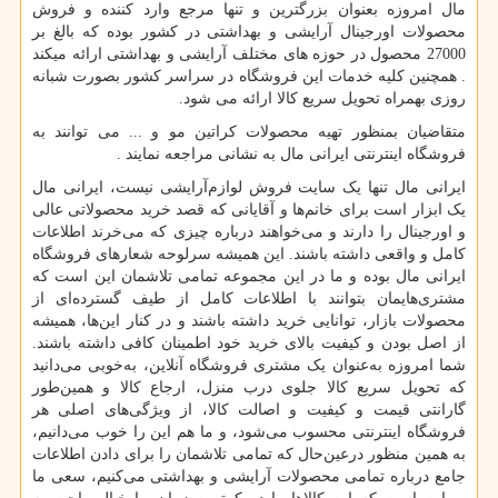
مال امروزه بعنوان بزرگترین و تنها مرجع وارد کننده و فروش
محصولات اورجینال آرایشی و بهداشتی در کشور بوده که بالغ بر
27000 محصول در حوزه های مختلف آرایشی و بهداشتی ارائه میکند
. همچنین کلیه خدمات این فروشگاه در سراسر کشور بصورت شبانه
روزی بهمراه تحویل سریع کالا ارائه می شود.
متقاضیان بمنظور تهیه محصولات کراتین مو و ... می توانند به
فروشگاه اینترنتی ایرانی مال به نشانی مراجعه نمایند .
ایرانی مال تنها یک سایت فروش لوازم‌آرایشی نیست، ایرانی مال
یک ابزار است برای خانم‌ها و آقایانی که قصد خرید محصولاتی عالی
و اورجینال را دارند و می‌خواهند درباره چیزی که می‌خرند اطلاعات
کامل و واقعی داشته باشند. این همیشه سرلوحه شعارهای فروشگاه
ایرانی مال بوده و ما در این مجموعه تمامی تلاشمان این است که
مشتری‌هایمان بتوانند با اطلاعات کامل از طیف گسترده‌ای از
محصولات بازار، توانایی خرید داشته باشند و در کنار این‌ها، همیشه
از اصل بودن و کیفیت بالای خرید خود اطمینان کافی داشته باشند.
شما امروزه به‌عنوان یک مشتری فروشگاه آنلاین، به‌خوبی می‌دانید
که تحویل سریع کالا جلوی درب منزل، ارجاع کالا و همین‌طور
گارانتی قیمت و کیفیت و اصالت کالا، از ویژگی‌های اصلی هر
فروشگاه اینترنتی محسوب می‌شود، و ما هم این را خوب می‌دانیم،
به همین منظور درعین‌حال که تمامی تلاشمان را برای دادن اطلاعات
جامع درباره تمامی محصولات آرایشی و بهداشتی می‌کنیم، سعی ما