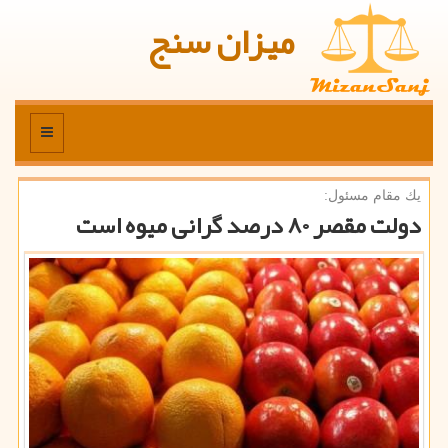
میزان سنج
منو
یك مقام مسئول:
دولت مقصر ۸۰ درصد گرانی میوه است