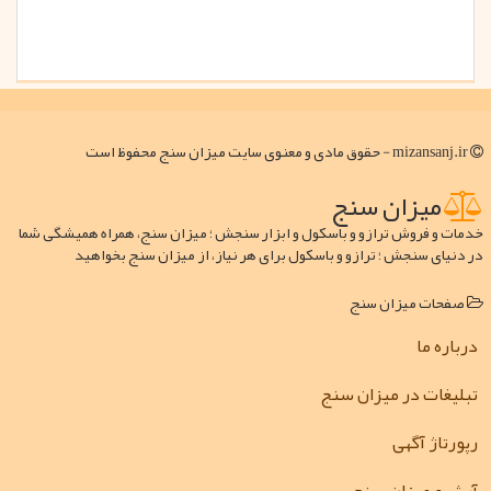
mizansanj.ir - حقوق مادی و معنوی سایت میزان سنج محفوظ است
میزان سنج
خدمات و فروش ترازو و باسکول و ابزار سنجش ؛ میزان سنج، همراه همیشگی شما
در دنیای سنجش ؛ ترازو و باسکول برای هر نیاز، از میزان سنج بخواهید
صفحات میزان سنج
درباره ما
تبلیغات در میزان سنج
رپورتاژ آگهی