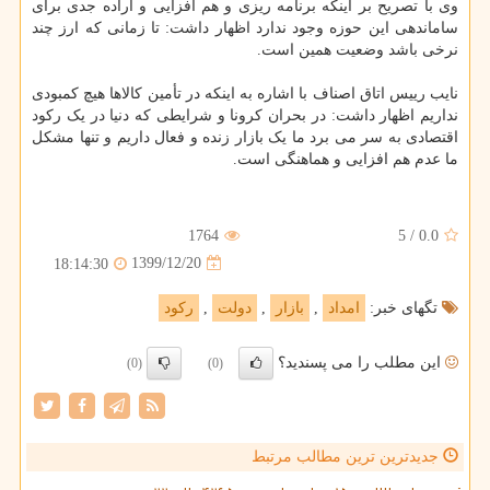
وی با تصریح بر اینکه برنامه ریزی و هم افزایی و اراده جدی برای
ساماندهی این حوزه وجود ندارد اظهار داشت: تا زمانی که ارز چند
نرخی باشد وضعیت همین است.
نایب رییس اتاق اصناف با اشاره به اینکه در تأمین کالاها هیچ کمبودی
نداریم اظهار داشت: در بحران کرونا و شرایطی که دنیا در یک رکود
اقتصادی به سر می برد ما یک بازار زنده و فعال داریم و تنها مشکل
ما عدم هم افزایی و هماهنگی است.
1764
5
/
0.0
1399/12/20
18:14:30
تگهای خبر:
امداد
,
بازار
,
دولت
,
ركود
این مطلب را می پسندید؟
(0)
(0)
جدیدترین ترین مطالب مرتبط