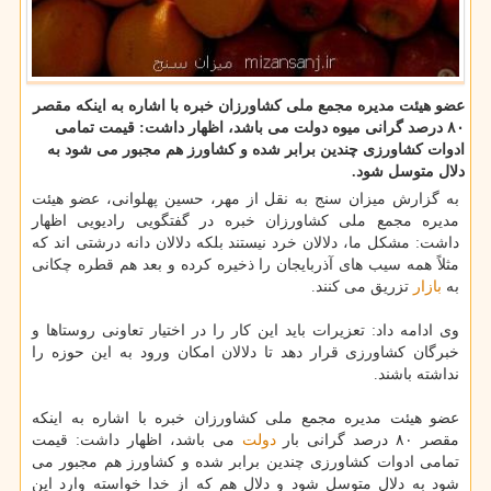
عضو هیئت مدیره مجمع ملی کشاورزان خبره با اشاره به اینکه مقصر
۸۰ درصد گرانی میوه دولت می باشد، اظهار داشت: قیمت تمامی
ادوات کشاورزی چندین برابر شده و کشاورز هم مجبور می شود به
دلال متوسل شود.
به گزارش میزان سنج به نقل از مهر، حسین پهلوانی، عضو هیئت
مدیره مجمع ملی کشاورزان خبره در گفتگویی رادیویی اظهار
داشت: مشکل ما، دلالان خرد نیستند بلکه دلالان دانه درشتی اند که
مثلاً همه سیب های آذربایجان را ذخیره کرده و بعد هم قطره چکانی
به
بازار
تزریق می کنند.
وی ادامه داد: تعزیرات باید این کار را در اختیار تعاونی روستاها و
خبرگان کشاورزی قرار دهد تا دلالان امکان ورود به این حوزه را
نداشته باشند.
عضو هیئت مدیره مجمع ملی کشاورزان خبره با اشاره به اینکه
مقصر ۸۰ درصد گرانی بار
دولت
می باشد، اظهار داشت: قیمت
تمامی ادوات کشاورزی چندین برابر شده و کشاورز هم مجبور می
شود به دلال متوسل شود و دلال هم که از خدا خواسته وارد این