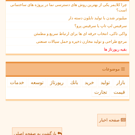
چرا کلایمر یکی از بهترین روش های دسترسی نما در پروژه های ساختمانی
است؟
میلیونر شدن با تولید نایلون دسته دار
سرفیس لپ تاپ یا سرفیس پرو؟
واکی تاکی، انتخاب حرفه ای ها برای ارتباط سریع و مطمئن
مرجع طراحی و تولید مخازن ذخیره و حمل سیالات صنعتی
بقیه رپورتاژ ها
موضوعات
بازار
تولید
خرید
بانك
رپورتاژ
توسعه
خدمات
قیمت
تجارت
صفحه اخبار
بازگشت به صفحه اصلی