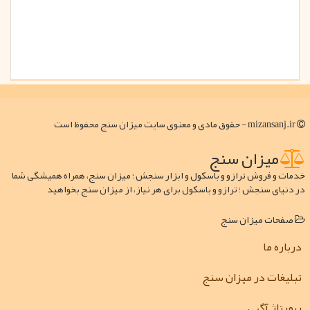
mizansanj.ir - حقوق مادی و معنوی سایت میزان سنج محفوظ است
میزان سنج
خدمات و فروش ترازو و باسکول و ابزار سنجش ؛ میزان سنج، همراه همیشگی شما
در دنیای سنجش ؛ ترازو و باسکول برای هر نیاز، از میزان سنج بخواهید
صفحات میزان سنج
درباره ما
تبلیغات در میزان سنج
رپورتاژ آگهی