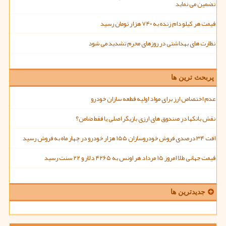
تضمین می نماید
قیمت هر کیلو دام زنده به ۷۴۰ هزار تومان رسید
نظارت های بهداشتی در روزهای محرم تشدید می شود
پربحث ترین ها
عدم اختصاص ارز برای مواد اولیه قطعه سازان خودرو
نقش بانکها در صندوق های ارزی بازیگر اصلی یا فقط ضامن؟
افت ۳۴ درصدی فروش خودروسازان ۱۵۵ هزار خودرو در چهار ماه به فروش رسید
قیمت جهانی طلا امروز ۱۵ مرداد هر اونس به ۴۲۶۵ دلار و ۲۲ سنت رسید
جدیدترین ها