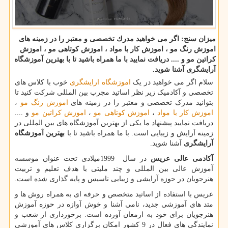
میزان سنج: اگر می خواهید مدرك تخصصی و معتبر را در زمینه های
اموزش رنگ مو ، اموزش كار با مواد ، اموزش كوتاهی مو ، اموزش
كراتین مو و .... دریافت نمایید با ما همراه باشید تا با بهترین آموزشگاه
آرایشگری آشنا شوید.
سلام اگر می خواهید در یک
اموزشگاه ارایشگری
خوب با کلاس های
تخصصی و آکادمیک زیر نظر اساتید مجرب بین المللی شرکت کنید تا
بتوانید مدرک تخصصی و معتبر را در زمینه های
اموزش رنگ مو
،
اموزش کار با مواد
،
اموزش کوتاهی مو
،
اموزش کراتین مو
و ....
دریافت نمایید پیشنهاد ما یکی از بهترین آموزشگاه های بین المللی در
زمینه آرایش و زیبایی است. با ما همراه باشید تا با
بهترین آموزشگاه
آرایشگری
آشنا شوید.
آکادمی عالی عریس
در سال
1999
میلادی تحت عنوان موسسه
آموزش عالی بین المللی و چند ملیتی با هدف تعلیم و تربیت
هنرجویان در حوزه آرایشی و زیبایی تاسیس و پایه گذاری شده است.
عریس با استفاده از اساتید متخصص و حرفه ای به همراه روش ها و
متد های آموزشی جدید، نامی آشنا و خوش آوازه در حوزه آموزش
هنرجویان برای خود به ارمغان آورده است. برخورداری از شعب و
نمایندگی های فعال در 9 کشور امکان برگزاری کلاس های آموزشی