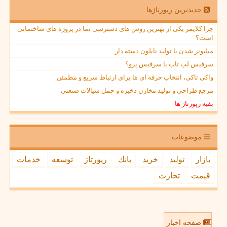
جدیدترین رپورتاژها
چرا کلایمر یکی از بهترین روش های دسترسی نما در پروژه های ساختمانی
است؟
میلیونر شدن با تولید نایلون دسته دار
سرفیس لپ تاپ یا سرفیس پرو؟
واکی تاکی، انتخاب حرفه ای ها برای ارتباط سریع و مطمئن
مرجع طراحی و تولید مخازن ذخیره و حمل سیالات صنعتی
بقیه رپورتاژ ها
موضوعات
بازار
تولید
خرید
بانك
رپورتاژ
توسعه
خدمات
قیمت
تجارت
صفحه اخبار