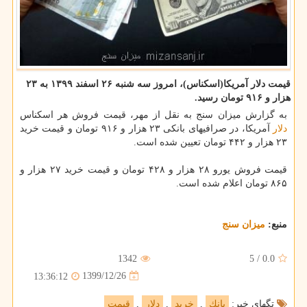
قیمت دلار آمریکا(اسکناس)، امروز سه شنبه ۲۶ اسفند ۱۳۹۹ به ۲۳
هزار و ۹۱۶ تومان رسید.
به گزارش میزان سنج به نقل از مهر، قیمت فروش هر اسکناس
دلار
آمریکا، در صرافیهای بانکی ۲۳ هزار و ۹۱۶ تومان و قیمت خرید
۲۳ هزار و ۴۴۲ تومان تعیین شده است.
قیمت فروش یورو ۲۸ هزار و ۴۲۸ تومان و قیمت خرید ۲۷ هزار و
۸۶۵ تومان اعلام شده است.
منبع:
میزان سنج
1342
5
/
0.0
1399/12/26
13:36:12
تگهای خبر:
بانك
,
خرید
,
دلار
,
قیمت