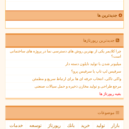
جدیدترین ها
جدیدترین رپورتاژها
چرا کلایمر یکی از بهترین روش های دسترسی نما در پروژه های ساختمانی
است؟
میلیونر شدن با تولید نایلون دسته دار
سرفیس لپ تاپ یا سرفیس پرو؟
واکی تاکی، انتخاب حرفه ای ها برای ارتباط سریع و مطمئن
مرجع طراحی و تولید مخازن ذخیره و حمل سیالات صنعتی
بقیه رپورتاژ ها
موضوعات
بازار
تولید
خرید
بانك
رپورتاژ
توسعه
خدمات