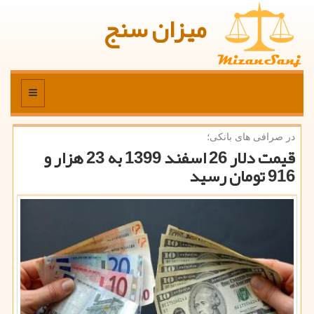
میزان سنج
منو
در صرافی های بانكی؛
قیمت دلار 26 اسفند 1399 به 23 هزار و
916 تومان رسید