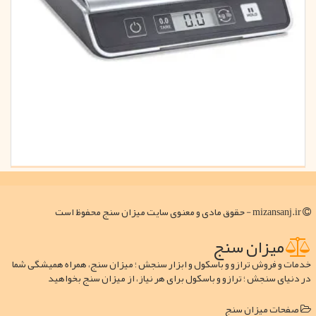
mizansanj.ir - حقوق مادی و معنوی سایت میزان سنج محفوظ است
میزان سنج
خدمات و فروش ترازو و باسکول و ابزار سنجش ؛ میزان سنج، همراه همیشگی شما
در دنیای سنجش ؛ ترازو و باسکول برای هر نیاز، از میزان سنج بخواهید
صفحات میزان سنج