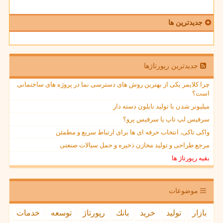
جدیدترین ها
جدیدترین رپورتاژها
چرا کلایمر یکی از بهترین روش های دسترسی نما در پروژه های ساختمانی
است؟
میلیونر شدن با تولید نایلون دسته دار
سرفیس لپ تاپ یا سرفیس پرو؟
واکی تاکی، انتخاب حرفه ای ها برای ارتباط سریع و مطمئن
مرجع طراحی و تولید مخازن ذخیره و حمل سیالات صنعتی
بقیه رپورتاژ ها
موضوعات
بازار
تولید
خرید
بانك
رپورتاژ
توسعه
خدمات