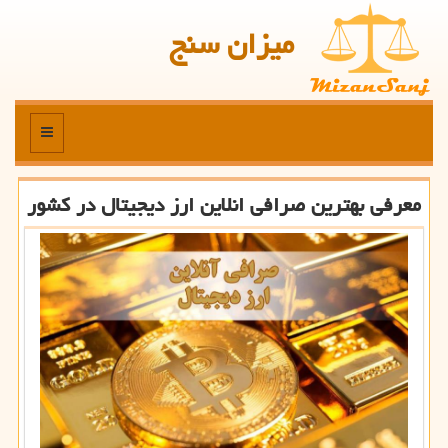
میزان سنج
منو
معرفی بهترین صرافی انلاین ارز دیجیتال در كشور