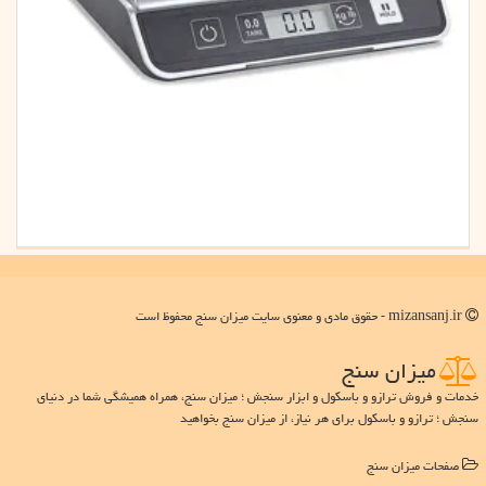
mizansanj.ir - حقوق مادی و معنوی سایت میزان سنج محفوظ است
میزان سنج
خدمات و فروش ترازو و باسکول و ابزار سنجش ؛ میزان سنج، همراه همیشگی شما در دنیای
سنجش ؛ ترازو و باسکول برای هر نیاز، از میزان سنج بخواهید
صفحات میزان سنج