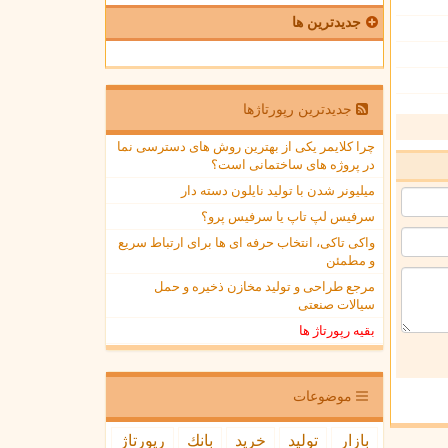
جدیدترین ها
جدیدترین رپورتاژها
چرا کلایمر یکی از بهترین روش های دسترسی نما
در پروژه های ساختمانی است؟
میلیونر شدن با تولید نایلون دسته دار
سرفیس لپ تاپ یا سرفیس پرو؟
واکی تاکی، انتخاب حرفه ای ها برای ارتباط سریع
و مطمئن
مرجع طراحی و تولید مخازن ذخیره و حمل
سیالات صنعتی
بقیه رپورتاژ ها
موضوعات
بازار
تولید
خرید
بانك
رپورتاژ