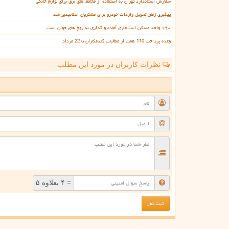
سفارش استاندارد تهران به استفاده از محافظ های برق برای لوازم خانگی
پیگیری زمان تحویل واردات خودرو برای مشتریان امکانپذیر شد
۱۹۰ واحد مسکن استیجاری آماده واگذاری به زوج های جوان است
وعده پرداخت 110 همت از مطالبات گندمکاران تا 22 مرداد
نظرات کاربران در مورد این مطلب
ن
= ۴ بعلاوه ۵