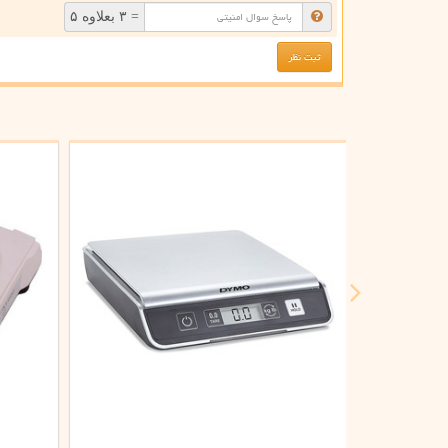
= ۳ بعلاوه ۵