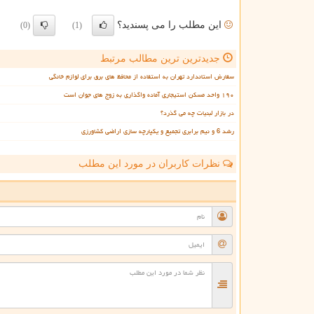
این مطلب را می پسندید؟
(0)
(1)
جدیدترین ترین مطالب مرتبط
سفارش استاندارد تهران به استفاده از محافظ های برق برای لوازم خانگی
۱۹۰ واحد مسکن استیجاری آماده واگذاری به زوج های جوان است
در بازار لبنیات چه می گذرد؟
رشد 6 و نیم برابری تجمیع و یکپارچه سازی اراضی کشاورزی
نظرات کاربران در مورد این مطلب
ن