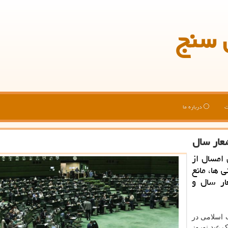
 سنج
ت
درباره ما
عار سال
امسال از
 ها، مانع
ار سال و
 اسلامی در
ی، با تبریک عید نوروز