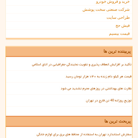
خرید و فروش خودرو
شرکت صنعتی سخت پوشش
طراحی سایت
فیش حج
قیمت بیسیم
پربیننده ترین ها
تأکید بر افزایش انعطاف پذیری و تقویت نمایندگی جغرافیایی در اتاق اسلامی
قیمت هر کیلو دام زنده به ۷۴۰ هزار تومان رسید
نظارت های بهداشتی در روزهای محرم تشدید می شود
توزیع روزانه 40 تن قارچ در تهران
پربحث ترین ها
سفارش استاندارد تهران به استفاده از محافظ های برق برای لوازم خانگی