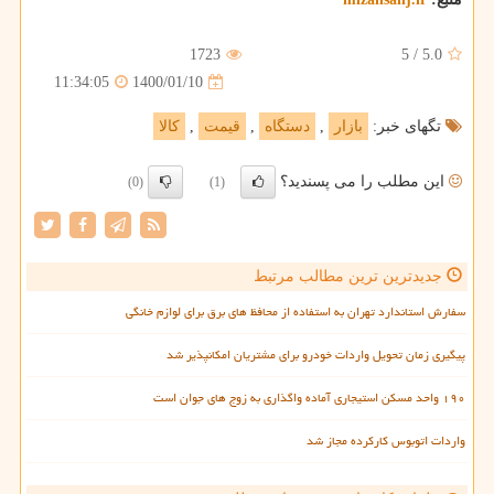
1723
5
/
5.0
1400/01/10
11:34:05
تگهای خبر:
بازار
,
دستگاه
,
قیمت
,
كالا
این مطلب را می پسندید؟
(0)
(1)
جدیدترین ترین مطالب مرتبط
سفارش استاندارد تهران به استفاده از محافظ های برق برای لوازم خانگی
پیگیری زمان تحویل واردات خودرو برای مشتریان امکانپذیر شد
۱۹۰ واحد مسکن استیجاری آماده واگذاری به زوج های جوان است
واردات اتوبوس کارکرده مجاز شد