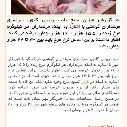
به گزارش میزان سنج نایب رییس کانون سراسری
مرغداران گوشتی با اشاره به اینکه مرغداران هر کیلوگرم
مرغ زنده را ۱۵.۵ هزار تا ۱۶ هزار تومان عرضه می کنند،
اظهار داشت: براین اساس نرخ مرغ باید بین ۲۳ تا ۲۴ هزار
تومان باشد.
نایب رییس کانون سراسری مرغداران گوشتی در گفتگو با خبرنگار
مهر با اشاره به اینکه مرغداران هر کیلوگرم مرغ زنده را ۱۵.۵ هزار
تا ۱۶ هزار تومان عرضه می کنند، اظهار داشت: براین اساس نرخ
مرغ باید بین ۲۳ تا ۲۴ هزار تومان باشد. حبیب اسدالله نژاد ضمن
اشاره به اینکه در
بازار
کمبود مرغ وجود ندارد بلکه این کالا با قیمت
های بسیار بالاتر از نرخ مصوب عرضه می شود، اضافه کرد:
دستگاههای نظارتی باید در این حوزه ورود و با متخلفان برخورد کنند.
در همین راستا، مشاهدات میدانی خبرنگار مهر نشان داده است که
قیمت هر کیلوگرم مرغ در مغازه های سطح شهر بین ۳۶ هزار و ۵۰۰
تومان تا حدود ۴۰ هزار تومان است.
منبع:
mizansanj.ir