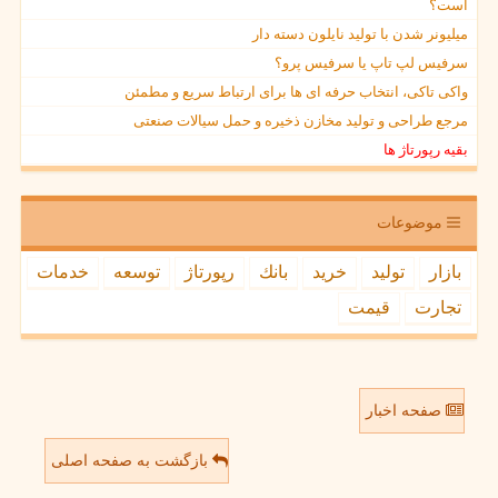
است؟
میلیونر شدن با تولید نایلون دسته دار
سرفیس لپ تاپ یا سرفیس پرو؟
واکی تاکی، انتخاب حرفه ای ها برای ارتباط سریع و مطمئن
مرجع طراحی و تولید مخازن ذخیره و حمل سیالات صنعتی
بقیه رپورتاژ ها
موضوعات
بازار
تولید
خرید
بانك
رپورتاژ
توسعه
خدمات
تجارت
قیمت
صفحه اخبار
بازگشت به صفحه اصلی