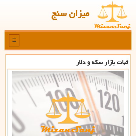
میزان سنج
منو
ثبات بازار سكه و دلار