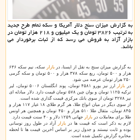
به گزارش میزان سنج دلار آمریكا و سكه تمام طرح جدید
به ترتیب ۳۸۲۶ تومان و یك میلیون و ۲۱۸ هزار تومان در
بازار آزاد به فروش می رسد كه از ثبات برخوردار می
باشد.
به گزارش میزان سنج به نقل از ایسنا، در
بازار
سكه، نیم سكه ۶۳۶
هزار و ۵۰۰ تومان، ربع سكه ۳۷۸ هزار و ۵۰۰ تومان و سكه گرمی
۲۵۰ هزار تومان عرضه می شود.
در
بازار
ارز نیز یورو ۴۵۸۱ تومان، پوند انگلستان ۵۰۰۶ تومان، لیر
تركیه ۱۱۲۵ تومان و یوان چین ۵۷۸ تومان قیمت دارد. دلار مبادله ای
نیز ۳۲۷۸ تومان از سوی بانك مركزی قیمت گذاری شده است.
از سوی دیگر در میان انواع طلا، هر گرم طلای ۱۸ عیار ۱۱۷ هزار و
۸۴۵ تومان، مثقال طلا ۵۱۰ هزار و ۴۵۰ تومان و همچنین هر اونس
طلا برای معاملات در
بازار
جهانی ۱۲۵۹ دلار و ۴۰ سنت قیمت دارد.
لازم به ذكر است كه قیمت ها در
بازار
آزاد در طول روز نوسانی
بوده و ثابت نیستند و جدول زیر بر اساس آخرین قیمت ها تا لحظه
مخابره گزارش تكمیل شده است.