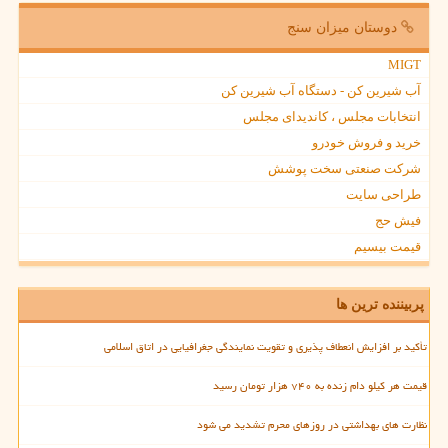
دوستان میزان سنج
MIGT
آب شیرین کن - دستگاه آب شیرین کن
انتخابات مجلس ، کاندیدای مجلس
خرید و فروش خودرو
شرکت صنعتی سخت پوشش
طراحی سایت
فیش حج
قیمت بیسیم
پربیننده ترین ها
تأکید بر افزایش انعطاف پذیری و تقویت نمایندگی جغرافیایی در اتاق اسلامی
قیمت هر کیلو دام زنده به ۷۴۰ هزار تومان رسید
نظارت های بهداشتی در روزهای محرم تشدید می شود