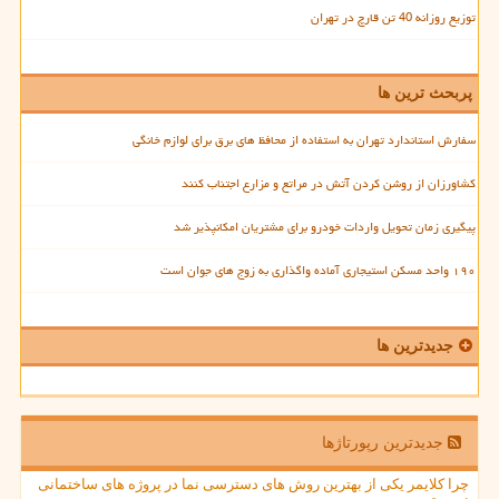
توزیع روزانه 40 تن قارچ در تهران
پربحث ترین ها
سفارش استاندارد تهران به استفاده از محافظ های برق برای لوازم خانگی
کشاورزان از روشن کردن آتش در مراتع و مزارع اجتناب کنند
پیگیری زمان تحویل واردات خودرو برای مشتریان امکانپذیر شد
۱۹۰ واحد مسکن استیجاری آماده واگذاری به زوج های جوان است
جدیدترین ها
جدیدترین رپورتاژها
چرا کلایمر یکی از بهترین روش های دسترسی نما در پروژه های ساختمانی