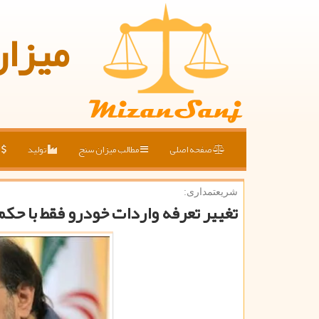
میزا
صفحه اصلی
مطالب میزان سنج
تولید
ق
شریعتمداری:
تغییر تعرفه واردات خودرو فقط با حك