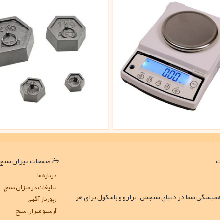
صفحات میزان سنج
درباره ما
تبلیغات در میزان سنج
همیشگی شما در دنیای سنجش ؛ ترازو و باسکول برای هر
رپورتاژ آگهی
آرشیو میزان سنج