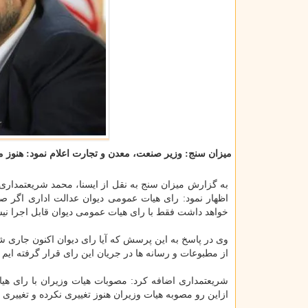
میزان سنج: وزیر صنعت، معدن و تجارت اعلام نمود: هنوز م
به گزارش میزان سنج به نقل از ایسنا، محمد شریعتمداری 
اظهار نمود: رای هیات عمومی دیوان عدالت اداری اگر صا
خواهد داشت فقط با رای هیات عمومی دیوان قابل اجرا نی
وی در پاسخ به این پرسش كه آیا رای دیوان اكنون جاری شد
از مطبوعات و رسانه ها در جریان این رای قرار گرفته ایم 
شریعتمداری اضافه كرد: مصوبات هیات وزیران با رای هیا
ازاین رو مصوبه هیات وزیران هنوز تغییری نكرده و تغییری د