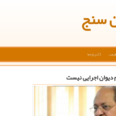
ن سنج
یمت
درباره ما
م دیوان اجرایی نیست