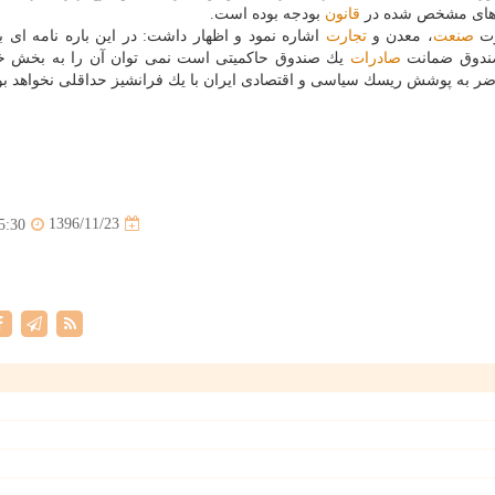
یف های مشخص شده در
قانون
بودجه بوده است.
رت
صنعت
، معدن و
تجارت
اشاره نمود و اظهار داشت: در این باره نامه ای 
 صندوق ضمانت
صادرات
یك صندوق حاكمیتی است نمی توان آن را به بخش
ر به پوشش ریسك سیاسی و اقتصادی ایران با یك فرانشیز حداقلی نخواهد بو
1396/11/23
5:30