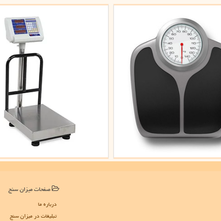
صفحات میزان سنج
درباره ما
تبلیغات در میزان سنج