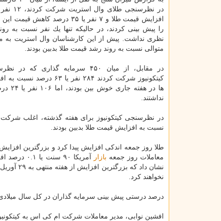
افزایش قیمت طلا و ۷ نفر یا ۳۵ درصد كاهش 
را پیش بینی كردند، در حالیكه تنها یك نفر نسبت به رون
نظری نداشت. پیش از این كارشناسان وال استریت به م
متوالی نسبت به روند رشد قیمت طلا بدبین بودند.
در مقابل، از میان ۴۵۰ سرمایه گذاری كه در
كیتكونیوز شركت كردند ۲۸۴ نفر یا ۶۳ د
نداشتند.
نسبت به افزایش قیمت طلا بدبین بودند.
طلا روز جمعه اندكی افزایش پیدا كرد و بزرگترین افزایش
معاملات روز جمعه
بازار
آمریكا ۹۰ سنت یا ۰.۱ درصد افزایش یافت و در ۱۳۵۶.۳۰
نخواهند كرد.
درصد درستی پیش بینی سرمایه گذاران در كل سال میلادی گذشته ۶۲ درصد و كارشناسان وال استریت
افشین نوابی، مدیر معاملات شركت ام كی اس به كیتكونیوز اظه