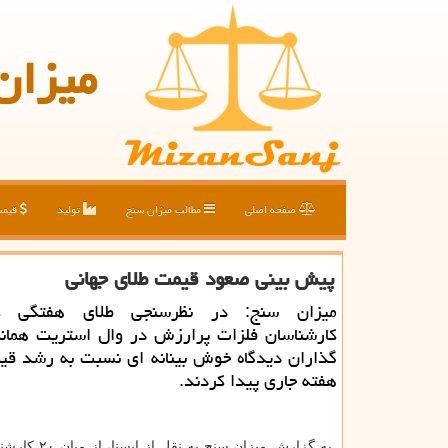
میزان
صفحه اصلی
مطالب میزان سنج
تولید
قیم
پیش بینی صعود قیمت طلای جهانی
میزان سنج: در نظرسنجی طلای هفتگی كیت
كارشناسان فلزات پرارزش در وال استریت همانن
گذاران دیدگاه خوش بینانه ای نسبت به رشد قیم
هفته جاری پیدا كردند.
به گزارش میزان سنج به نقل از ایسنا، از میان ۲۰ كارشناس