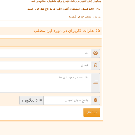
پیگیری زمان تحویل واردات خودرو برای مشتریان امکانپذیر شد
۱۹۰ واحد مسکن استیجاری آماده واگذاری به زوج های جوان است
در بازار لبنیات چه می گذرد؟
نظرات کاربران در مورد این مطلب
ن
= ۶ بعلاوه ۱