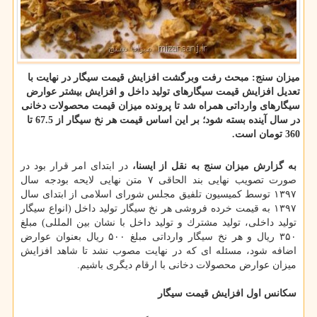
میزان سنج: مبحث رفت وبرگشت افزایش قیمت سیگار در نهایت با
تعدیل افزایش قیمت سیگارهای تولید داخل و افزایش بیشتر عوارض
سیگارهای وارداتی همراه شد تا پرونده میزان قیمت محصولات دخانی
در سال آینده بسته شود؛ بر این اساس قیمت هر نخ سیگار از 67.5 تا
360 تومان است.
به گزارش میزان سنج به نقل از ایسنا،
در ابتدای امر قرار بود در
صورت تصویب نهایی بند الحاقی ۷ متن نهایی لایحه بودجه سال
۱۳۹۷ توسط كمیسیون تلفیق مجلس شورای اسلامی از ابتدای سال
۱۳۹۷ به قیمت خرده فروشی هر نخ سیگار تولید داخل (انواع سیگار
تولید داخلی، تولید مشترك و تولید داخل با نشان بین المللی) مبلغ
۳۵۰ ریال و هر نخ سیگار وارداتی مبلغ ۵۰۰ ریال بعنوان عوارض
اضافه شود، مسئله ای كه در نهایت مصوب نشد تا شاهد افزایش
میزان عوارض محصولات دخانی با ارقام دیگری باشیم.
سكانس اول افزایش قیمت سیگار