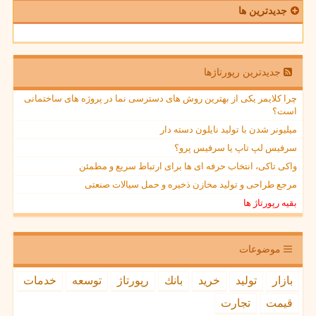
جدیدترین ها
جدیدترین رپورتاژها
چرا کلایمر یکی از بهترین روش های دسترسی نما در پروژه های ساختمانی
است؟
میلیونر شدن با تولید نایلون دسته دار
سرفیس لپ تاپ یا سرفیس پرو؟
واکی تاکی، انتخاب حرفه ای ها برای ارتباط سریع و مطمئن
مرجع طراحی و تولید مخازن ذخیره و حمل سیالات صنعتی
بقیه رپورتاژ ها
موضوعات
بازار
تولید
خرید
بانك
رپورتاژ
توسعه
خدمات
قیمت
تجارت