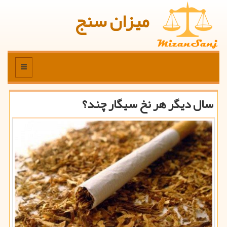
میزان سنج
منو
سال دیگر هر نخ سیگار چند؟