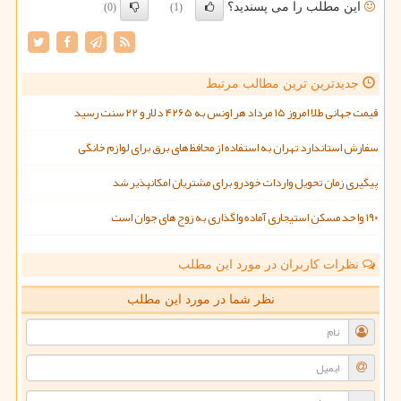
این مطلب را می پسندید؟
(0)
(1)
جدیدترین ترین مطالب مرتبط
قیمت جهانی طلا امروز ۱۵ مرداد هر اونس به ۴۲۶۵ دلار و ۲۲ سنت رسید
سفارش استاندارد تهران به استفاده از محافظ های برق برای لوازم خانگی
پیگیری زمان تحویل واردات خودرو برای مشتریان امکانپذیر شد
۱۹۰ واحد مسکن استیجاری آماده واگذاری به زوج های جوان است
نظرات کاربران در مورد این مطلب
نظر شما در مورد این مطلب