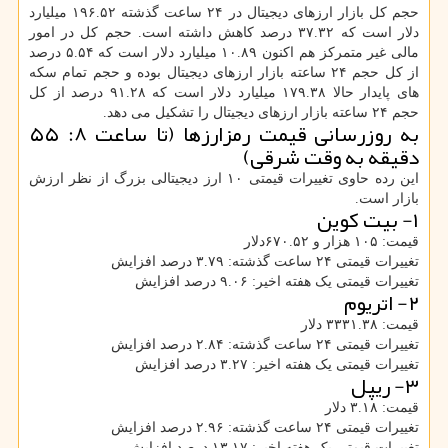
حجم کل بازار ارزهای دیجیتال در ۲۴ ساعت گذشته ۱۹۶.۵۲ میلیارد
دلار است که ۳۷.۳۲ درصد کاهش داشته است. حجم کل در امور
مالی غیر متمرکز هم اکنون ۱۰.۸۹ میلیارد دلار است که ۵.۵۴ درصد
از کل حجم ۲۴ ساعته بازار ارزهای دیجیتال بوده و حجم تمام سکه
های پایدار حالا ۱۷۹.۳۸ میلیارد دلار است که ۹۱.۲۸ درصد از کل
حجم ۲۴ ساعته بازار ارزهای دیجیتال را تشکیل می دهد.
به روزرسانی قیمت رمزارزها (تا ساعت ۸: ۵۵
دقیقه به وقت شرقی)
این رده حاوی تغییرات قیمتی ۱۰ ارز دیجیتالی بزرگ از نظر ارزش
بازار است.
۱- بیت کوین
قیمت: ۱۰۵ هزار و ۶۷۰.۵۲دلار
تغییرات قیمتی ۲۴ ساعت گذشته: ۳.۷۹ درصد افزایش
تغییرات قیمتی یک هفته اخیر: ۹.۰۶ درصد افزایش
۲- اتریوم
قیمت: ۳۳۳۱.۳۸ دلار
تغییرات قیمتی ۲۴ ساعت گذشته: ۲.۸۴ درصد افزایش
تغییرات قیمتی یک هفته اخیر: ۳.۲۷ درصد افزایش
۳- ریپل
قیمت: ۳.۱۸ دلار
تغییرات قیمتی ۲۴ ساعت گذشته: ۲.۹۶ درصد افزایش
تغییرات قیمتی یک هفته اخیر: ۱۳.۱۷ درصد افزایش