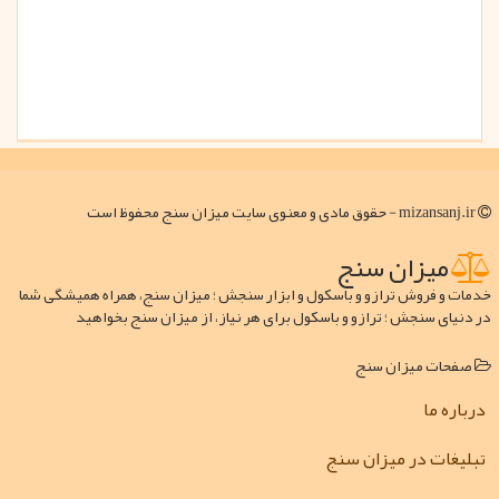
mizansanj.ir - حقوق مادی و معنوی سایت میزان سنج محفوظ است
میزان سنج
خدمات و فروش ترازو و باسکول و ابزار سنجش ؛ میزان سنج، همراه همیشگی شما
در دنیای سنجش ؛ ترازو و باسکول برای هر نیاز، از میزان سنج بخواهید
صفحات میزان سنج
درباره ما
تبلیغات در میزان سنج