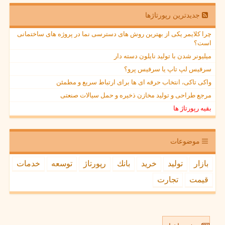
جدیدترین رپورتاژها
چرا کلایمر یکی از بهترین روش های دسترسی نما در پروژه های ساختمانی
است؟
میلیونر شدن با تولید نایلون دسته دار
سرفیس لپ تاپ یا سرفیس پرو؟
واکی تاکی، انتخاب حرفه ای ها برای ارتباط سریع و مطمئن
مرجع طراحی و تولید مخازن ذخیره و حمل سیالات صنعتی
بقیه رپورتاژ ها
موضوعات
بازار
تولید
خرید
بانك
رپورتاژ
توسعه
خدمات
قیمت
تجارت