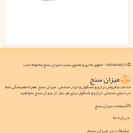
mizansanj.ir - حقوق مادی و معنوی سایت میزان سنج محفوظ است
میزان سنج
خدمات و فروش ترازو و باسکول و ابزار سنجش ؛ میزان سنج، همراه همیشگی شما
در دنیای سنجش ؛ ترازو و باسکول برای هر نیاز، از میزان سنج بخواهید
صفحات میزان سنج
درباره ما
تبلیغات در میزان سنج