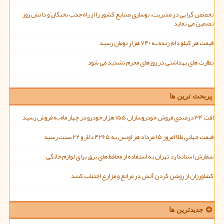
تخصص گرایی در مدیریت، نوسازی صنایع کشور را از راه جذب نخبگان و دانش روز
تضمین می نماید
قیمت هر کیلو دام زنده به ۷۴۰ هزار تومان رسید
نظارت های بهداشتی در روزهای محرم تشدید می شود
پربحث ترین ها
افت ۳۴ درصدی فروش خودروسازان ۱۵۵ هزار خودرو در چهار ماه به فروش رسید
قیمت جهانی طلا امروز ۱۵ مرداد هر اونس به ۴۲۶۵ دلار و ۲۲ سنت رسید
سفارش استاندارد تهران به استفاده از محافظ های برق برای لوازم خانگی
کشاورزان از روشن کردن آتش در مراتع و مزارع اجتناب کنند
جدیدترین ها