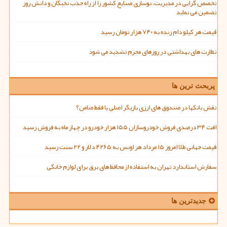
تخصص گرایی در مدیریت، نوسازی صنایع کشور را از راه جذب نخبگان و دانش روز
تضمین می نماید
قیمت هر کیلو دام زنده به ۷۴۰ هزار تومان رسید
نظارت های بهداشتی در روزهای محرم تشدید می شود
پربحث ترین ها
نقش بانکها در صندوق های ارزی بازیگر اصلی یا فقط ضامن؟
افت ۳۴ درصدی فروش خودروسازان ۱۵۵ هزار خودرو در چهار ماه به فروش رسید
قیمت جهانی طلا امروز ۱۵ مرداد هر اونس به ۴۲۶۵ دلار و ۲۲ سنت رسید
سفارش استاندارد تهران به استفاده از محافظ های برق برای لوازم خانگی
جدیدترین ها