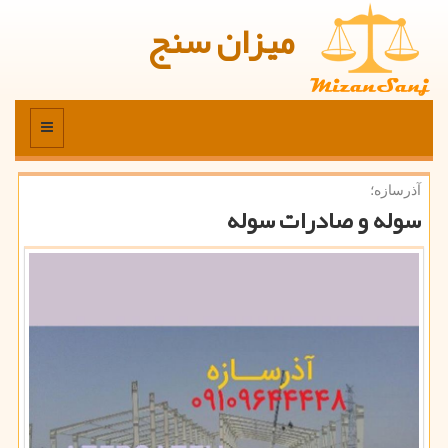
میزان سنج
منو
آذرسازه؛
سوله و صادرات سوله