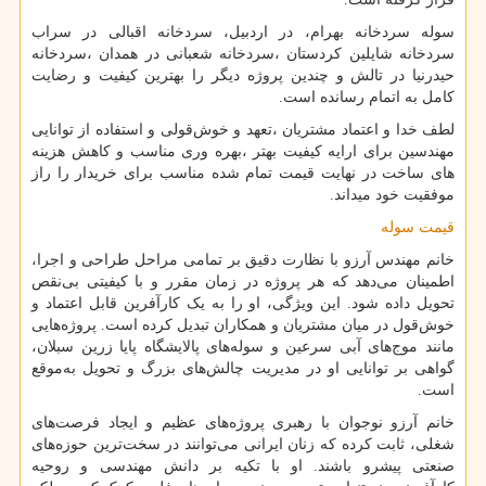
سوله سردخانه بهرام، در اردبیل، سردخانه اقبالی در سراب
سردخانه شایلین کردستان ،سردخانه شعبانی در همدان ،سردخانه
حیدرنیا در تالش و چندین پروژه دیگر را بهترین کیفیت و رضایت
کامل به اتمام رسانده است.
لطف خدا و اعتماد مشتریان ،تعهد و خوش‌قولی و استفاده از توانایی
مهندسین برای ارایه کیفیت بهتر ،بهره وری مناسب و کاهش هزینه
های ساخت در نهایت قیمت تمام شده مناسب برای خریدار را راز
موفقیت خود میداند.
قیمت سوله
خانم مهندس آرزو با نظارت دقیق بر تمامی مراحل طراحی و اجرا،
اطمینان می‌دهد که هر پروژه در زمان مقرر و با کیفیتی بی‌نقص
تحویل داده شود. این ویژگی، او را به یک کارآفرین قابل اعتماد و
خوش‌قول در میان مشتریان و همکاران تبدیل کرده است. پروژه‌هایی
مانند موج‌های آبی سرعین و سوله‌های پالایشگاه پایا زرین سبلان،
گواهی بر توانایی او در مدیریت چالش‌های بزرگ و تحویل به‌موقع
است.
خانم آرزو نوجوان با رهبری پروژه‌های عظیم و ایجاد فرصت‌های
شغلی، ثابت کرده که زنان ایرانی می‌توانند در سخت‌ترین حوزه‌های
صنعتی پیشرو باشند. او با تکیه بر دانش مهندسی و روحیه