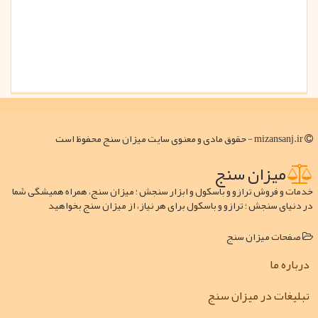
mizansanj.ir - حقوق مادی و معنوی سایت میزان سنج محفوظ است
میزان سنج
خدمات و فروش ترازو و باسکول و ابزار سنجش ؛ میزان سنج، همراه همیشگی شما
در دنیای سنجش ؛ ترازو و باسکول برای هر نیاز، از میزان سنج بخواهید
صفحات میزان سنج
درباره ما
تبلیغات در میزان سنج