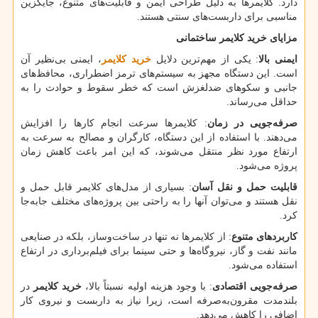
دارد. کلایمرها به دلیل طراحی ایمن و قابلیت‌های متنوع، جایگزین
مناسبی برای داربست‌های سنتی هستند.
مزایای خرید کلایمر ساختمانی
ایمنی بالا
: یکی از مهم‌ترین دلایل
خرید کلایمر
، ایمنی بی‌نظیر آن
است. این دستگاه مجهز به سیستم‌های ترمز اضطراری، محافظ‌های
جانبی و سکوهای ضدلغزش است که خطر سقوط و حوادث را به
حداقل می‌رساند.
صرفه‌جویی در زمان
: کلایمرها سرعت انجام کارها را افزایش
می‌دهند. با استفاده از این دستگاه، کارگران و مصالح به سرعت به
ارتفاع مورد نظر منتقل می‌شوند، که این امر باعث کاهش زمان
پروژه می‌شود.
قابلیت حمل و نقل آسان
: بسیاری از مدل‌های کلایمر قابل حمل و
نقل هستند و می‌توان آنها را به راحتی بین پروژه‌های مختلف جابه‌جا
کرد.
کاربردهای متنوع
: از کلایمرها نه تنها در ساخت‌وساز، بلکه در صنایعی
مانند نفت و گاز، نیروگاه‌ها و حتی سینما برای فیلم‌برداری در ارتفاع
استفاده می‌شود.
صرفه‌جویی اقتصادی
: با وجود هزینه اولیه نسبتاً بالا،
خرید کلایمر
در
بلندمدت مقرون‌به‌صرفه است، زیرا نیاز به داربست و نیروی کار
اضافی را کاهش می‌دهد.