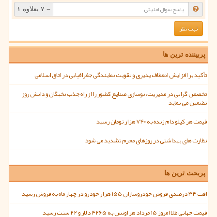
= ۷ بعلاوه ۱
پربیننده ترین ها
تأکید بر افزایش انعطاف پذیری و تقویت نمایندگی جغرافیایی در اتاق اسلامی
تخصص گرایی در مدیریت، نوسازی صنایع کشور را از راه جذب نخبگان و دانش روز
تضمین می نماید
قیمت هر کیلو دام زنده به ۷۴۰ هزار تومان رسید
نظارت های بهداشتی در روزهای محرم تشدید می شود
پربحث ترین ها
افت ۳۴ درصدی فروش خودروسازان ۱۵۵ هزار خودرو در چهار ماه به فروش رسید
قیمت جهانی طلا امروز ۱۵ مرداد هر اونس به ۴۲۶۵ دلار و ۲۲ سنت رسید