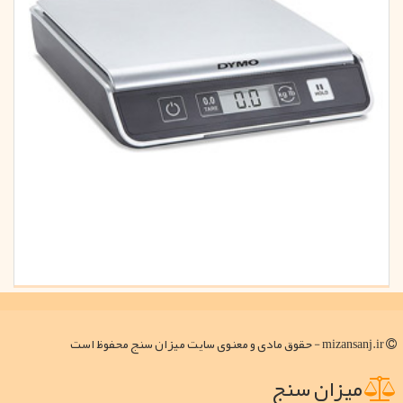
mizansanj.ir - حقوق مادی و معنوی سایت میزان سنج محفوظ است
میزان سنج