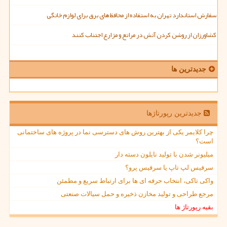
سفارش استاندارد تهران به استفاده از محافظ های برق برای لوازم خانگی
کشاورزان از روشن کردن آتش در مراتع و مزارع اجتناب کنند
جدیدترین ها
جدیدترین رپورتاژها
چرا کلایمر یکی از بهترین روش های دسترسی نما در پروژه های ساختمانی
است؟
میلیونر شدن با تولید نایلون دسته دار
سرفیس لپ تاپ یا سرفیس پرو؟
واکی تاکی، انتخاب حرفه ای ها برای ارتباط سریع و مطمئن
مرجع طراحی و تولید مخازن ذخیره و حمل سیالات صنعتی
بقیه رپورتاژ ها