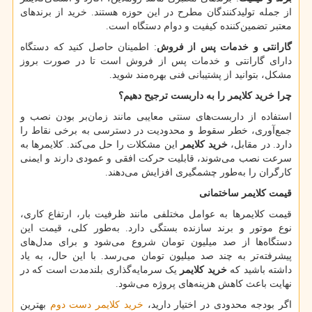
از جمله تولیدکنندگان مطرح در این حوزه هستند. خرید از برندهای
معتبر تضمین‌کننده کیفیت و دوام دستگاه است.
گارانتی و خدمات پس از فروش
: اطمینان حاصل کنید که دستگاه
دارای گارانتی و خدمات پس از فروش است تا در صورت بروز
مشکل، بتوانید از پشتیبانی فنی بهره‌مند شوید.
چرا خرید کلایمر را به داربست ترجیح دهیم؟
استفاده از داربست‌های سنتی معایبی مانند زمان‌بر بودن نصب و
جمع‌آوری، خطر سقوط و محدودیت در دسترسی به برخی نقاط را
دارد. در مقابل،
خرید کلایمر
این مشکلات را حل می‌کند. کلایمرها به
سرعت نصب می‌شوند، قابلیت حرکت افقی و عمودی دارند و ایمنی
کارگران را به‌طور چشمگیری افزایش می‌دهند.
قیمت کلایمر ساختمانی
قیمت کلایمرها به عوامل مختلفی مانند ظرفیت بار، ارتفاع کاری،
نوع موتور و برند سازنده بستگی دارد. به‌طور کلی، قیمت این
دستگاه‌ها از صد میلیون تومان شروع می‌شود و برای مدل‌های
پیشرفته‌تر به چند صد میلیون تومان می‌رسد. با این حال، به یاد
داشته باشید که
خرید کلایمر
یک سرمایه‌گذاری بلندمدت است که در
نهایت باعث کاهش هزینه‌های پروژه می‌شود.
اگر بودجه محدودی در اختیار دارید،
خرید کلایمر دست دوم
بهترین