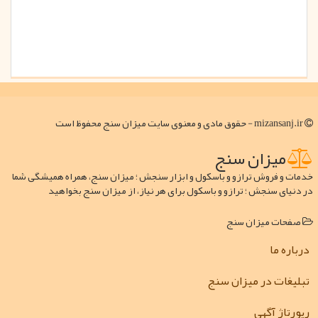
mizansanj.ir - حقوق مادی و معنوی سایت میزان سنج محفوظ است
میزان سنج
خدمات و فروش ترازو و باسکول و ابزار سنجش ؛ میزان سنج، همراه همیشگی شما
در دنیای سنجش ؛ ترازو و باسکول برای هر نیاز، از میزان سنج بخواهید
صفحات میزان سنج
درباره ما
تبلیغات در میزان سنج
رپورتاژ آگهی