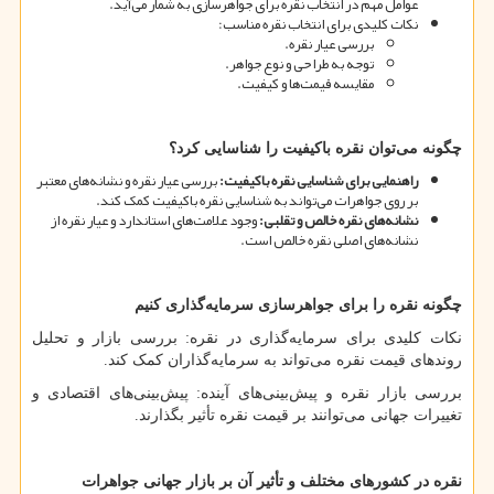
عوامل مهم در انتخاب نقره برای جواهرسازی به شمار می
آید.
نکات کلیدی برای انتخاب نقره مناسب:
بررسی عیار نقره.
توجه به طراحی و نوع جواهر.
مقایسه قیمت
ها و کیفیت.
چگونه می
توان نقره باکیفیت را شناسایی کرد؟
راهنمایی برای شناسایی نقره باکیفیت
:
بررسی عیار نقره و نشانه
های معتبر
بر روی جواهرات می
تواند به شناسایی نقره باکیفیت کمک کند.
نشانه
های نقره خالص و تقلبی
:
وجود علامت
های استاندارد و عیار نقره از
نشانه
های اصلی نقره خالص است.
چگونه نقره را برای جواهرسازی سرمایه
گذاری کنیم
نکات کلیدی برای سرمایه
گذاری در نقره: بررسی بازار و تحلیل
روندهای قیمت نقره می
تواند به سرمایه
گذاران کمک کند.
بررسی بازار نقره و پیش
بینی
های آینده: پیش
بینی
های اقتصادی و
تغییرات جهانی می
توانند بر قیمت نقره تأثیر بگذارند.
نقره در کشورهای مختلف و تأثیر آن بر بازار جهانی جواهرات