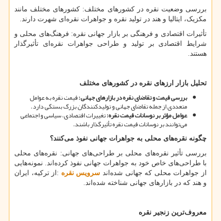
بررسی وضعیت نقره در کشورهای مختلف: کشورهای مختلف مانند
مکزیک، ایتالیا و هند در تولید نقره و جواهرات نقره
ای شهرت دارند.
تأثیرات اقتصادی و فرهنگی بر بازار جهانی نقره: فرهنگ
های محلی و
شرایط اقتصادی بر تولید و طراحی جواهرات نقره
ای تأثیرگذار
هستند.
تحلیل بازار ارزهای نقره در کشورهای مختلف
بررسی قیمت و تقاضای نقره در بازارهای جهانی
:
قیمت نقره به عوامل
متعددی از جمله تقاضای جهانی و تولیدکنندگان بزرگ بستگی دارد.
عوامل مؤثر بر نوسانات قیمت نقره
:
تغییرات اقتصادی، سیاسی و اجتماعی
می
توانند بر نوسانات قیمت نقره تأثیرگذار باشند.
چگونه نقره
های محلی به جواهرات جهانی نفوذ می
کنند؟
بررسی تأثیر نقره
های محلی بر طراحی
های جهانی: نقره
های محلی
با طراحی
های خاص خود به جواهرات جهانی نفوذ کرده
اند. نمونه
هایی
از جواهرات محلی که جهانی شده
اند
سرویس نقره
:
از ترکیه، ایران
و هند که در بازارهای جهانی شناخته شده
اند.
معروف
ترین زنجیر نقره