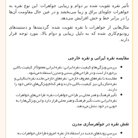
تأثیر نقره تقویت شده بر دوام و زیبایی جواهرات: این نوع نقره به
جواهرات جلوه
ای براق و زیبا می
بخشد و در عین حال مقاومت آن
ها
را در برابر خط و خش افزایش می
دهد.
مثال
هایی از جواهرات با نقره تقویت شده: گردنبندها و دستبندهای
رودیوم
کاری شده که به دلیل زیبایی و دوام بالا، مورد توجه قرار
دارند.
مقایسه نقره ایرانی و نقره خارجی
بررسی ویژگی
ها و کیفیت نقره ایرانی: نقره ایرانی معمولاً از کیفیت بالایی
برخوردار است و در طراحی
های سنتی و مدرن استفاده می
شود.
مقایسه با نقره
های معروف خارجی: نقره
های خارجی مانند نقره ایتالیایی و
نقره مکزیکی نیز کیفیت بالایی دارند و هر کدام ویژگی
های خاص خود را
دارند.
تأثیر فرهنگ و هنر محلی بر طراحی جواهرات نقره: طراحی
های جواهرات
نقره ایرانی تحت تأثیر فرهنگ و هنر محلی قرار دارد و این ویژگی
ها را به
خوبی در خود نشان می
دهد.
نقش نقره در جواهرسازی مدرن
بررسی روندهای جدید در استفاده از نقره: امروزه طراحان جواهرات به