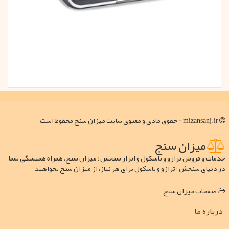
mizansanj.ir - حقوق مادی و معنوی سایت میزان سنج محفوظ است
میزان سنج
خدمات و فروش ترازو و باسکول و ابزار سنجش ؛ میزان سنج، همراه همیشگی شما
در دنیای سنجش ؛ ترازو و باسکول برای هر نیاز، از میزان سنج بخواهید
صفحات میزان سنج
درباره ما