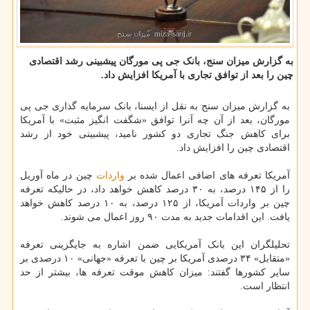
به گزارش میزان سنج، بانک جی پی مورگان پیشبینی رشد اقتصادی
چین را بعد از توافق تجاری با آمریکا افزایش داد.
به گزارش میزان سنج به نقل از ایسنا، بانک سرمایه گذاری جی پی
مورگان، بعد از آن چه آنرا توافق «شگفت انگیز مثبت» با آمریکا
برای کاهش جنگ تجاری دو کشور نامید، پیشبینی خود از رشد
اقتصادی چین را افزایش داد.
آمریکا تعرفه های اضافی اعمال شده بر
واردات
چین در ماه آوریل
را از ۱۴۵ درصد، به ۳۰ درصد کاهش خواهد داد، در حالیکه تعرفه
چین بر واردات آمریکا، از ۱۲۵ درصد، به ۱۰ درصد کاهش خواهد
یافت. این اقدامات جدید به مدت ۹۰ روز اعمال می شوند.
تحلیلگران این بانک آمریکایی ضمن اشاره به جایگزینی تعرفه
«متقابل» ۳۴ درصدی آمریکا بر چین با تعرفه «جهانی» ۱۰ درصدی بر
سایر کشورها گفتند: میزان کاهش موقت تعرفه ها، بیشتر از حد
انتظار است.