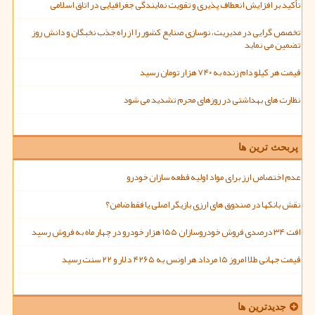
تأکید بر افزایش انعطاف پذیری و تقویت نمایندگی جغرافیایی در اتاق اسلامی
تخصص گرایی در مدیریت، نوسازی صنایع کشور را از راه جذب نخبگان و دانش روز
تضمین می نماید
قیمت هر کیلو دام زنده به ۷۴۰ هزار تومان رسید
نظارت های بهداشتی در روزهای محرم تشدید می شود
پربحث ترین ها
عدم اختصاص ارز برای مواد اولیه قطعه سازان خودرو
نقش بانکها در صندوق های ارزی بازیگر اصلی یا فقط ضامن؟
افت ۳۴ درصدی فروش خودروسازان ۱۵۵ هزار خودرو در چهار ماه به فروش رسید
قیمت جهانی طلا امروز ۱۵ مرداد هر اونس به ۴۲۶۵ دلار و ۲۲ سنت رسید
جدیدترین ها