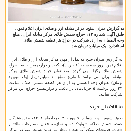
به گزارش میزان سنج، مرکز مبادله ارز و طلای ایران اعلام نمود:
طبق آگهی شماره ۱۱۲ حراج شمش طلای مرکز مبادله ایران، مبلغ
وجه الضمان به ازای شرکت در حراج هر قطعه شمش طلای
استاندارد، یک میلیارد تومان شد.
به گزارش میزان سنج به نقل از مهر، مرکز مبادله ارز و طلای ایران
اعلام نمود: روز سه شنبه (۶ خرداد)، یکصد و دوازدهمین جلسه حراج
شمش طلا برگزار می گردد. متقاضیان خرید شمش طلای مرکز
مبادله ایران می توانند با واریز مبلغ ۱۰ میلیاردریال (یک میلیارد
تومان) بعنوان وجه الضمان به ازای هر قطعه شمش طلا تا ساعت
۲۴ روز دوشنبه ۵ خردادماه، در یکصد و دوازدهمین حراج این مرکز
شرکت نمایند.
متقاضیان خرید
طبق شیوه نامه شماره ۷ مورخ ۳ خردادماه ۱۴۰۴، «فروشندگان
عمده شمش طلا»، «تولیدکننده و سازنده فعال مصنوعات طلا» و
«خرده فروشان طلای آب شده» مجاز به خرید شمش طلا در مرکز