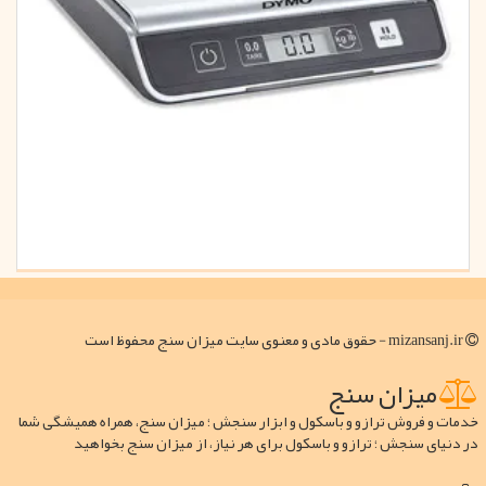
mizansanj.ir - حقوق مادی و معنوی سایت میزان سنج محفوظ است
میزان سنج
خدمات و فروش ترازو و باسکول و ابزار سنجش ؛ میزان سنج، همراه همیشگی شما
در دنیای سنجش ؛ ترازو و باسکول برای هر نیاز، از میزان سنج بخواهید