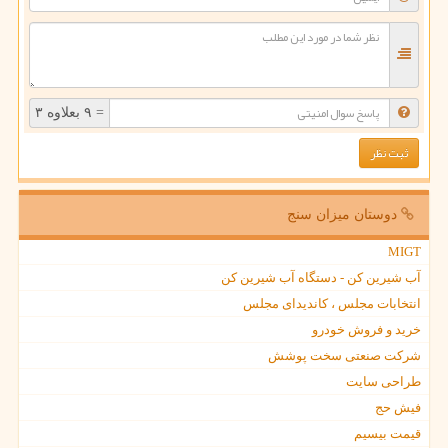
= ۹ بعلاوه ۳
دوستان میزان سنج
MIGT
آب شیرین کن - دستگاه آب شیرین کن
انتخابات مجلس ، کاندیدای مجلس
خرید و فروش خودرو
شرکت صنعتی سخت پوشش
طراحی سایت
فیش حج
قیمت بیسیم