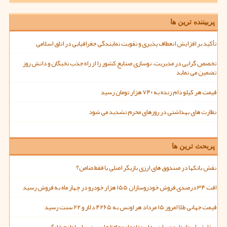
پربیننده ترین ها
تأکید بر افزایش انعطاف پذیری و تقویت نمایندگی جغرافیایی در اتاق اسلامی
تخصص گرایی در مدیریت، نوسازی صنایع کشور را از راه جذب نخبگان و دانش روز
تضمین می نماید
قیمت هر کیلو دام زنده به ۷۴۰ هزار تومان رسید
نظارت های بهداشتی در روزهای محرم تشدید می شود
پربحث ترین ها
نقش بانکها در صندوق های ارزی بازیگر اصلی یا فقط ضامن؟
افت ۳۴ درصدی فروش خودروسازان ۱۵۵ هزار خودرو در چهار ماه به فروش رسید
قیمت جهانی طلا امروز ۱۵ مرداد هر اونس به ۴۲۶۵ دلار و ۲۲ سنت رسید
سفارش استاندارد تهران به استفاده از محافظ های برق برای لوازم خانگی