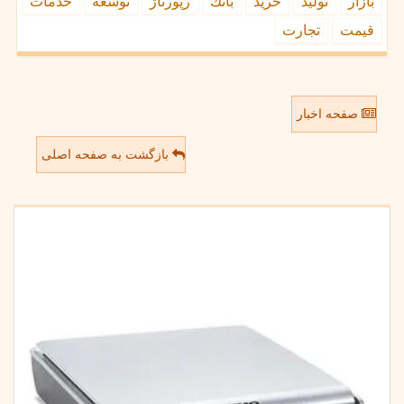
بازار
تولید
خرید
بانك
رپورتاژ
توسعه
خدمات
قیمت
تجارت
صفحه اخبار
بازگشت به صفحه اصلی