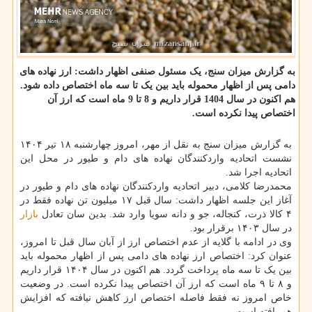
به گزارش میزان سنج، یک مسئول صنفی اظهار داشت: ارز نهاده های
دامی پس از اظهار محموله باید بین یک تا سه ماه اختصاص داده شود.
هم اکنون در سال 1404 قرار داریم و 8 تا 9 ماه است که ارز آن
اختصاص پیدا نکرده است.
به گزارش میزان سنج به نقل از مهر، امروز چهارشنبه ۱۸ تیر ۱۴۰۴
نشست اتحادیه واردکنندگان نهاده های دام و طیور در محل این
اتحادیه اجرا شد.
محمدرضا کلامی، دبیر اتحادیه واردکنندگان نهاده های دام و طیور در
آغاز این جلسه اظهار داشت: سال قبل ۱۷ میلیون تن نهاده فقط در
۴ کالا ذرت، کنجاله، جو و دانه سویا وارد شد. بدین سان تعادل
بازار
در سال ۱۴۰۳ برقرار بود.
وی در ادامه با گلایه از عدم اختصاص ارز از آبان سال قبل تا امروز،
عنوان کرد: اختصاص ارز نهاده های دامی پس از اظهار محموله باید
بین یک تا سه ماه پرداخت گردد. هم اکنون در سال ۱۴۰۴ قرار داریم
و ۸ تا ۹ ماه است که ارز آن اختصاص پیدا نکرده است. در وضعیت
خاص امروز نه فقط فاصله اختصاص ارز کاهش نیافته که افزایش
هم یافته است.