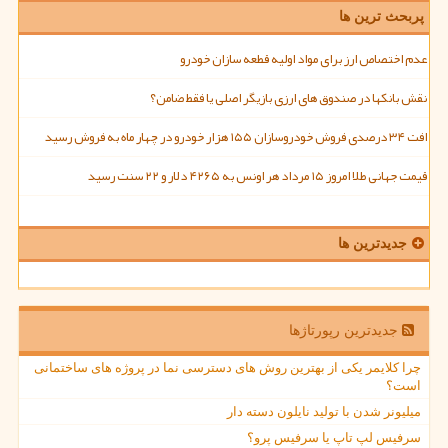
پربحث ترین ها
عدم اختصاص ارز برای مواد اولیه قطعه سازان خودرو
نقش بانکها در صندوق های ارزی بازیگر اصلی یا فقط ضامن؟
افت ۳۴ درصدی فروش خودروسازان ۱۵۵ هزار خودرو در چهار ماه به فروش رسید
قیمت جهانی طلا امروز ۱۵ مرداد هر اونس به ۴۲۶۵ دلار و ۲۲ سنت رسید
جدیدترین ها
جدیدترین رپورتاژها
چرا کلایمر یکی از بهترین روش های دسترسی نما در پروژه های ساختمانی
است؟
میلیونر شدن با تولید نایلون دسته دار
سرفیس لپ تاپ یا سرفیس پرو؟