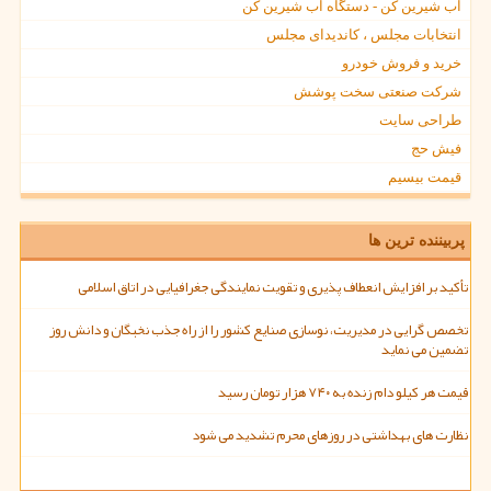
آب شیرین کن - دستگاه آب شیرین کن
انتخابات مجلس ، کاندیدای مجلس
خرید و فروش خودرو
شرکت صنعتی سخت پوشش
طراحی سایت
فیش حج
قیمت بیسیم
پربیننده ترین ها
تأکید بر افزایش انعطاف پذیری و تقویت نمایندگی جغرافیایی در اتاق اسلامی
تخصص گرایی در مدیریت، نوسازی صنایع کشور را از راه جذب نخبگان و دانش روز
تضمین می نماید
قیمت هر کیلو دام زنده به ۷۴۰ هزار تومان رسید
نظارت های بهداشتی در روزهای محرم تشدید می شود