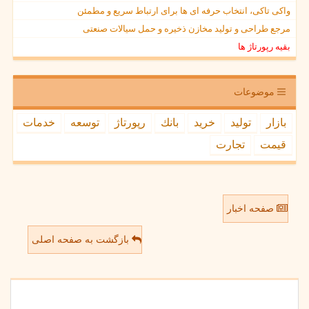
واکی تاکی، انتخاب حرفه ای ها برای ارتباط سریع و مطمئن
مرجع طراحی و تولید مخازن ذخیره و حمل سیالات صنعتی
بقیه رپورتاژ ها
موضوعات
بازار
تولید
خرید
بانك
رپورتاژ
توسعه
خدمات
قیمت
تجارت
صفحه اخبار
بازگشت به صفحه اصلی