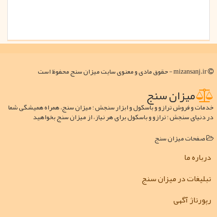
mizansanj.ir - حقوق مادی و معنوی سایت میزان سنج محفوظ است
میزان سنج
خدمات و فروش ترازو و باسکول و ابزار سنجش ؛ میزان سنج، همراه همیشگی شما
در دنیای سنجش ؛ ترازو و باسکول برای هر نیاز، از میزان سنج بخواهید
صفحات میزان سنج
درباره ما
تبلیغات در میزان سنج
رپورتاژ آگهی