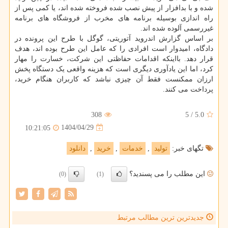
شده و با بدافزار از پیش نصب شده فروخته شده اند، یا کمی پس از
راه اندازی بوسیله برنامه های مخرب از فروشگاه های برنامه
غیررسمی آلوده شده اند.
بر اساس گزارش اندروید آتوریتی، گوگل با طرح این پرونده در
دادگاه، امیدوار است افرادی را که عامل این طرح بوده اند، هدف
قرار دهد. بااینکه اقدامات حفاظتی این شرکت، خسارت را مهار
کرد، اما این یادآوری دیگری است که هزینه واقعی یک دستگاه پخش
ارزان ممکنست فقط آن چیزی نباشد که کاربران هنگام خرید،
پرداخت می کنند.
308
5
/
5.0
1404/04/29
10:21:05
تگهای خبر:
تولید
,
خدمات
,
خرید
,
دانلود
این مطلب را می پسندید؟
(0)
(1)
جدیدترین ترین مطالب مرتبط