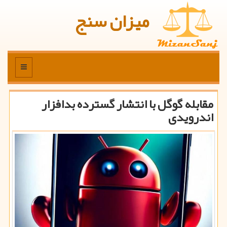
میزان سنج
منو
مقابله گوگل با انتشار گسترده بدافزار
اندرویدی