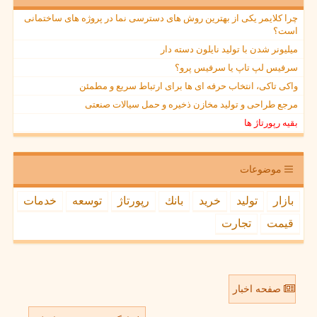
چرا کلایمر یکی از بهترین روش های دسترسی نما در پروژه های ساختمانی
است؟
میلیونر شدن با تولید نایلون دسته دار
سرفیس لپ تاپ یا سرفیس پرو؟
واکی تاکی، انتخاب حرفه ای ها برای ارتباط سریع و مطمئن
مرجع طراحی و تولید مخازن ذخیره و حمل سیالات صنعتی
بقیه رپورتاژ ها
موضوعات
بازار
تولید
خرید
بانك
رپورتاژ
توسعه
خدمات
قیمت
تجارت
صفحه اخبار