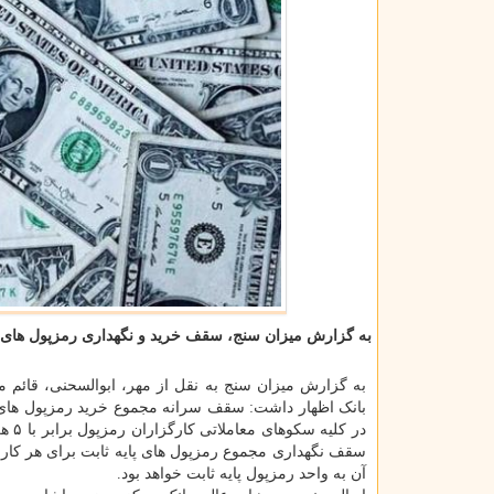
به گزارش میزان سنج، سقف خرید و نگهداری رمزپول های پا
در کلیه سکوهای معاملاتی کارگزاران رمزپول برابر با ۵ هزار
آن به واحد رمزپول پایه ثابت خواهد بود.