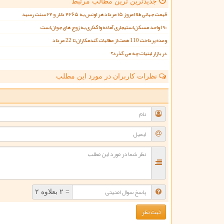
جدیدترین ترین مطالب مرتبط
قیمت جهانی طلا امروز ۱۵ مرداد هر اونس به ۴۲۶۵ دلار و ۲۲ سنت رسید
۱۹۰ واحد مسکن استیجاری آماده واگذاری به زوج های جوان است
وعده پرداخت 110 همت از مطالبات گندمکاران تا 22 مرداد
در بازار لبنیات چه می گذرد؟
نظرات کاربران در مورد این مطلب
ن
= ۲ بعلاوه ۲