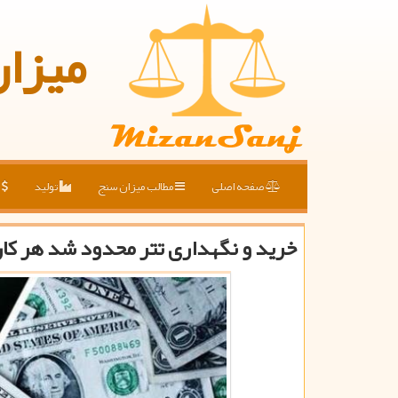
میزا
صفحه اصلی
مطالب میزان سنج
تولید
ق
خرید و نگهداری تتر محدود شد هر کاربر فقط ۱۰ ه