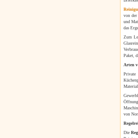
Briefka
Reinigu
von der
und Mate
das Erge
Zum Lei
Glasre
Verbrauc
Paket, d
Arten v
Privat
Küchenp
Material
Gewerb
Öffnung
Maschine
von Nor
Regelre
Die
Reg