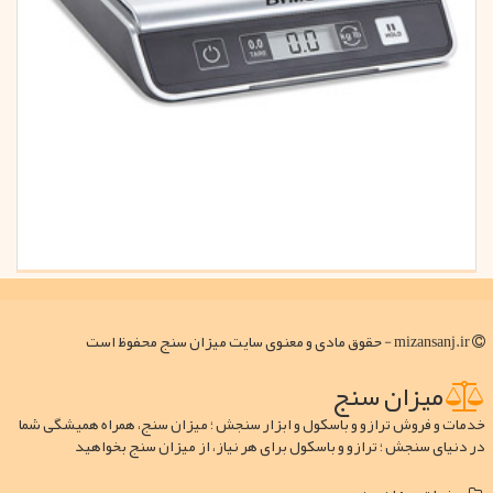
mizansanj.ir - حقوق مادی و معنوی سایت میزان سنج محفوظ است
میزان سنج
خدمات و فروش ترازو و باسکول و ابزار سنجش ؛ میزان سنج، همراه همیشگی شما
در دنیای سنجش ؛ ترازو و باسکول برای هر نیاز، از میزان سنج بخواهید