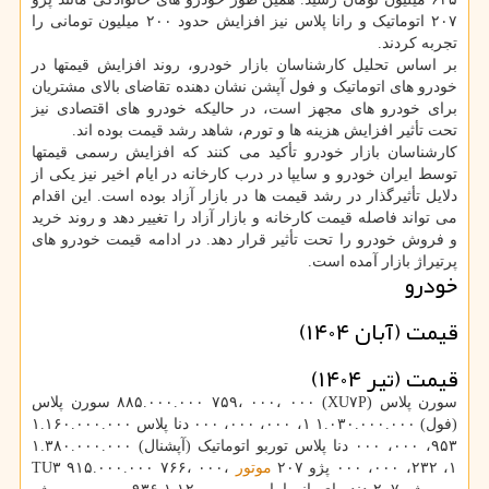
۲۰۷ اتوماتیک و رانا پلاس نیز افزایش حدود ۲۰۰ میلیون تومانی را
تجربه کردند.
بر اساس تحلیل کارشناسان بازار خودرو، روند افزایش قیمتها در
خودرو های اتوماتیک و فول آپشن نشان دهنده تقاضای بالای مشتریان
برای خودرو های مجهز است، در حالیکه خودرو های اقتصادی نیز
تحت تأثیر افزایش هزینه ها و تورم، شاهد رشد قیمت بوده اند.
کارشناسان بازار خودرو تأکید می کنند که افزایش رسمی قیمتها
توسط ایران خودرو و سایپا در درب کارخانه در ایام اخیر نیز یکی از
دلایل تأثیرگذار در رشد قیمت ها در بازار آزاد بوده است. این اقدام
می تواند فاصله قیمت کارخانه و بازار آزاد را تغییر دهد و روند خرید
و فروش خودرو را تحت تأثیر قرار دهد. در ادامه قیمت خودرو های
پرتیراژ بازار آمده است.
خودرو
قیمت (آبان ۱۴۰۴)
قیمت (تیر ۱۴۰۴)
سورن پلاس (XU۷P) ۸۸۵.۰۰۰.۰۰۰ ۷۵۹، ۰۰۰، ۰۰۰ سورن پلاس
(فول) ۱.۰۳۰.۰۰۰.۰۰۰ ۱، ۰۰۰، ۰۰۰، ۰۰۰ دنا پلاس ۱.۱۶۰.۰۰۰.۰۰۰
۹۵۳، ۰۰۰، ۰۰۰ دنا پلاس توربو اتوماتیک (آپشنال) ۱.۳۸۰.۰۰۰.۰۰۰
۱، ۲۳۲، ۰۰۰، ۰۰۰ پژو ۲۰۷
موتور
TU۳ ۹۱۵.۰۰۰.۰۰۰ ۷۶۶، ۰۰۰،