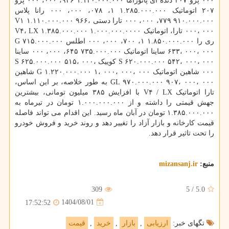
۰۰۰ پژو ۲۰۷ دنده ای پانوراما ۱.۱۲۰.۰۰۰.۰۰۰ ۹۳۶، ۰۰۰، ۰۰۰ پژو
۲۰۷ اتوماتیک ۱.۲۸۵.۰۰۰.۰۰۰ ۱، ۰۷۸، ۰۰۰، ۰۰۰ رانا پلاس
۹۱۰.۰۰۰.۰۰۰ ۷۷۹، ۰۰۰، ۰۰۰ تارا دستی V۱ ۱.۱۱۰.۰۰۰.۰۰۰ ۹۶۶،
۰۰۰، ۰۰۰ تارا، اتوماتیک V۴، LX ۱.۳۸۵.۰۰۰.۰۰۰ ۱.۰۰۰.۰۰۰.۰۰۰۰
ری را ۱.۸۵۰.۰۰۰.۰۰۰ ۱، ۷۰۰، ۰۰۰، ۰۰۰ اطلس G ۷۱۵.۰۰۰.۰۰۰
۶۳۳، ۰۰۰، ۰۰۰ ساینا اتوماتیک ۷۳۵.۰۰۰.۰۰۰ ۶۴۵، ۰۰۰، ۰۰۰ ساینا
S ۶۲۰.۰۰۰.۰۰۰ ۵۴۲، ۰۰۰، ۰۰۰ کوییک S ۶۲۵.۰۰۰.۰۰۰ ۵۱۵، ۰۰۰،
۰۰۰ شاهین اتوماتیک G ۱.۲۲۰.۰۰۰.۰۰۰ ۱، ۰۰۰، ۰۰۰، ۰۰۰ شاهین
GL ۹۷۰.۰۰۰.۰۰۰ ۹۰۷، ۰۰۰، ۰۰۰ به طور خلاصه، بر این اساس،
تارا اتوماتیک V۴ / LX با افزایش ۳۸۵ میلیون تومانی، بیشترین
جهش قیمتی را داشته و از ۱.۰۰۰.۰۰۰.۰۰۰ تومان در تیرماه به
۱.۳۸۵.۰۰۰.۰۰۰ تومان در آبان ماه رسید. این اقدام می تواند فاصله
قیمت کارخانه و بازار آزاد را تغییر دهد و روند خرید و فروش خودرو
را تحت تاثیر قرار دهد.
منبع:
mizansanj.ir
309
5
/
5.0
1404/08/01
17:52:52
تگهای خبر:
ارزیابی
,
بازار
,
خرید
,
قیمت