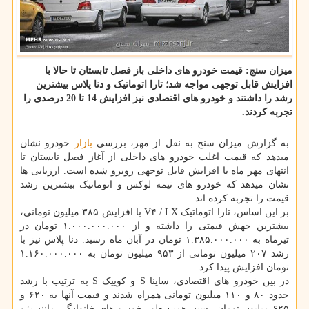
میزان سنج: قیمت خودرو های داخلی باز فصل تابستان تا حالا با
افزایش قابل توجهی مواجه شد؛ تارا اتوماتیک و دنا پلاس بیشترین
رشد را داشتند و خودرو های اقتصادی نیز افزایش 14 تا 20 درصدی را
تجربه کردند.
به گزارش میزان سنج به نقل از مهر، بررسی
بازار
خودرو نشان
میدهد که قیمت اغلب خودرو های داخلی از آغاز فصل تابستان تا
انتهای مهر ماه با افزایش قابل توجهی روبرو شده است. ارزیابی ها
نشان میدهد که خودرو های نیمه لوکس و اتوماتیک بیشترین رشد
قیمت را تجربه کرده اند.
بر این اساس، تارا اتوماتیک V۴ / LX با افزایش ۳۸۵ میلیون تومانی،
بیشترین جهش قیمتی را داشته و از ۱.۰۰۰.۰۰۰.۰۰۰ تومان در
تیرماه به ۱.۳۸۵.۰۰۰.۰۰۰ تومان در آبان ماه رسید. دنا پلاس نیز با
رشد ۲۰۷ میلیون تومانی از ۹۵۳ میلیون تومان به ۱.۱۶۰.۰۰۰.۰۰۰
تومان افزایش پیدا کرد.
در بین خودرو های اقتصادی، ساینا S و کوییک S به ترتیب با رشد
حدود ۸۰ و ۱۱۰ میلیون تومانی همراه شدند و قیمت آنها به ۶۲۰ و
۶۲۵ میلیون تومان رسید. همین طور خودرو های خانوادگی مانند پژو