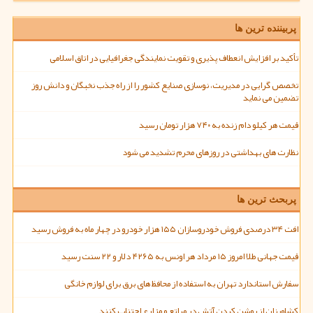
پربیننده ترین ها
تأکید بر افزایش انعطاف پذیری و تقویت نمایندگی جغرافیایی در اتاق اسلامی
تخصص گرایی در مدیریت، نوسازی صنایع کشور را از راه جذب نخبگان و دانش روز
تضمین می نماید
قیمت هر کیلو دام زنده به ۷۴۰ هزار تومان رسید
نظارت های بهداشتی در روزهای محرم تشدید می شود
پربحث ترین ها
افت ۳۴ درصدی فروش خودروسازان ۱۵۵ هزار خودرو در چهار ماه به فروش رسید
قیمت جهانی طلا امروز ۱۵ مرداد هر اونس به ۴۲۶۵ دلار و ۲۲ سنت رسید
سفارش استاندارد تهران به استفاده از محافظ های برق برای لوازم خانگی
کشاورزان از روشن کردن آتش در مراتع و مزارع اجتناب کنند