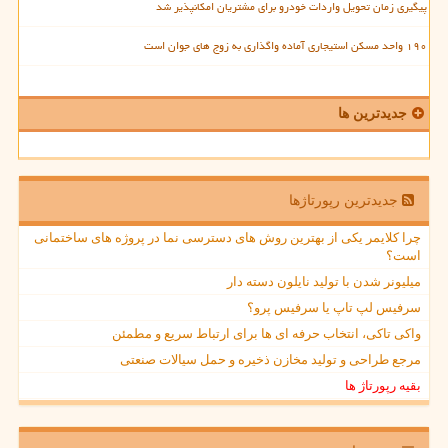
پیگیری زمان تحویل واردات خودرو برای مشتریان امکانپذیر شد
۱۹۰ واحد مسکن استیجاری آماده واگذاری به زوج های جوان است
جدیدترین ها
جدیدترین رپورتاژها
چرا کلایمر یکی از بهترین روش های دسترسی نما در پروژه های ساختمانی
است؟
میلیونر شدن با تولید نایلون دسته دار
سرفیس لپ تاپ یا سرفیس پرو؟
واکی تاکی، انتخاب حرفه ای ها برای ارتباط سریع و مطمئن
مرجع طراحی و تولید مخازن ذخیره و حمل سیالات صنعتی
بقیه رپورتاژ ها