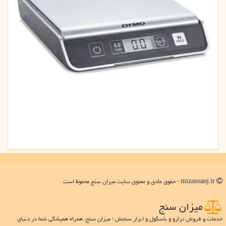
mizansanj.ir - حقوق مادی و معنوی سایت میزان سنج محفوظ است
میزان سنج
خدمات و فروش ترازو و باسکول و ابزار سنجش ؛ میزان سنج، همراه همیشگی شما در دنیای