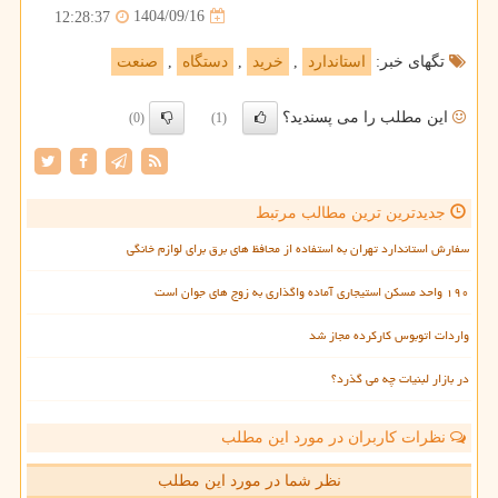
1404/09/16
12:28:37
تگهای خبر:
استاندارد
,
خرید
,
دستگاه
,
صنعت
این مطلب را می پسندید؟
(0)
(1)
جدیدترین ترین مطالب مرتبط
سفارش استاندارد تهران به استفاده از محافظ های برق برای لوازم خانگی
۱۹۰ واحد مسکن استیجاری آماده واگذاری به زوج های جوان است
واردات اتوبوس کارکرده مجاز شد
در بازار لبنیات چه می گذرد؟
نظرات کاربران در مورد این مطلب
نظر شما در مورد این مطلب