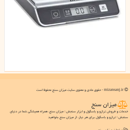
mizansanj.ir - حقوق مادی و معنوی سایت میزان سنج محفوظ است
میزان سنج
خدمات و فروش ترازو و باسکول و ابزار سنجش ؛ میزان سنج، همراه همیشگی شما در دنیای
سنجش ؛ ترازو و باسکول برای هر نیاز، از میزان سنج بخواهید
صفحات میزان سنج