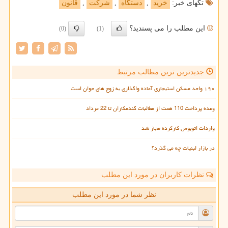
تگهای خبر:
خرید
,
دستگاه
,
شركت
,
قانون
این مطلب را می پسندید؟
(0)
(1)
جدیدترین ترین مطالب مرتبط
۱۹۰ واحد مسکن استیجاری آماده واگذاری به زوج های جوان است
وعده پرداخت 110 همت از مطالبات گندمکاران تا 22 مرداد
واردات اتوبوس کارکرده مجاز شد
در بازار لبنیات چه می گذرد؟
نظرات کاربران در مورد این مطلب
نظر شما در مورد این مطلب