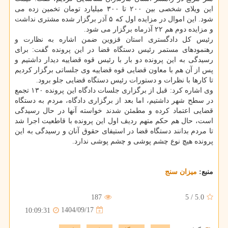
این ویلای شخصی بین ۲۰۰ تا ۳۰۰ میلیارد تومان تخمین زده می
شود. این اموال در مزایده اول که ۵ آذر برگزار شده مشتری نداشت
و مزایده دوم هم ۲۲ آذرماه برگزار می شود.
رئیس کل دادگستری استان قزوین ضمن اشاره به نظارت و
رهنمودهای مستمر رئیس دستگاه قضا در این پرونده گفت: برای
رسیدگی به این پرونده دو بار با رئیس قوه قضاییه دیدار داشتیم و
پس از آن هم با معاون قضایی قوه قضاییه وی جلساتی برگزار کردیم
تا کارها با نظرات و دستورات رئیس دستگاه قضایی جلو برود.
وی اشاره کرد: قبل از برگزاری جلسات دادگاه این پرونده ۱۳۰ تجمع
در سطح شهر داشتیم، اما بعد از برگزاری دادگاه، مردم به دستگاه
قضایی اعتماد کرده و مطمئن شدند خواسته آنها در حال رسیدگی
است، حال هم حکم متهم ردیف اول این پرونده با قاطعیت اجرا شد
تا مردم بدانند دستگاه قضا در استیفای حقوق آنان و رسیدگی به این
پرونده هیچ نوع چشم پوشی و چشم پوشی ندارد.
منبع:
میزان سنج
187
5
/
5.0
1404/09/17
10:09:31