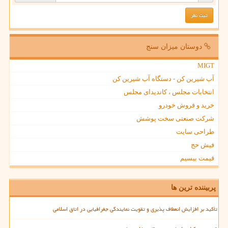
دوستان میزان سنج
MIGT
آب شیرین کن - دستگاه آب شیرین کن
انتخابات مجلس ، کاندیدای مجلس
خرید و فروش خودرو
شرکت صنعتی سخت پوشش
طراحی سایت
فیش حج
قیمت بیسیم
پربیننده ترین ها
تأکید بر افزایش انعطاف پذیری و تقویت نمایندگی جغرافیایی در اتاق اسلامی