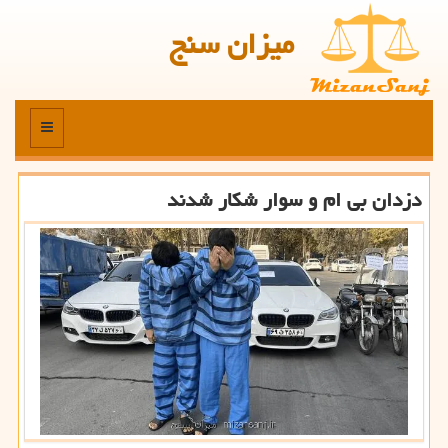
میزان سنج
منو
دزدان بی ام و سوار شکار شدند