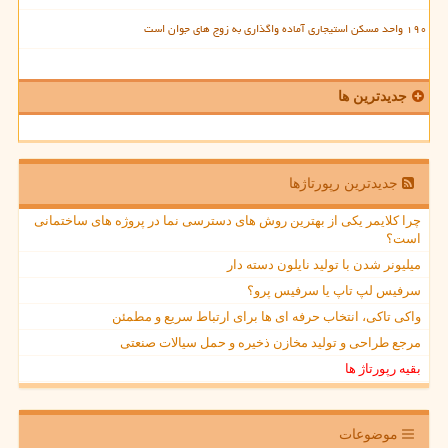
۱۹۰ واحد مسکن استیجاری آماده واگذاری به زوج های جوان است
جدیدترین ها
جدیدترین رپورتاژها
چرا کلایمر یکی از بهترین روش های دسترسی نما در پروژه های ساختمانی
است؟
میلیونر شدن با تولید نایلون دسته دار
سرفیس لپ تاپ یا سرفیس پرو؟
واکی تاکی، انتخاب حرفه ای ها برای ارتباط سریع و مطمئن
مرجع طراحی و تولید مخازن ذخیره و حمل سیالات صنعتی
بقیه رپورتاژ ها
موضوعات