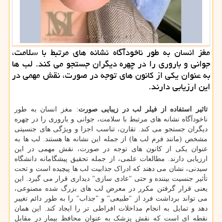
مغز انسان به طور ناخودآگاه نشانه های مرتبط با سلامت،
جوانی و باروری را در چهره دیگران جستجو می کند. لب ها
به عنوان یکی از کانون های توجه در صورت، نقش مهمی در
این ارزیابی دارند.
تاثیر استفاده از فیلر لب در زیبایی صورت
: مغز انسان به طور
ناخودآگاه نشانه های مرتبط با سلامت، جوانی و باروری را در چهره
دیگران جستجو می کند. تقارن، تناسب اجزا و ویژگی های جنسیتی
مشخص (مانند فرم لب ها) از جمله این نشانه ها هستند. لب ها به
عنوان یکی از کانون های توجه در صورت، نقش مهمی در این
ارزیابی دارند. مطالعات علمی، از جمله تحقیق پیشگامانه دانشگاه
سیدنی، نشان می دهند که ادراک جذابیت لب ها پیچیده است و تحت
تأثیر جنسیت بیننده و حتی "عادی سازی" دیداری قرار می گیرد. این
یعنی قرار گرفتن مکرر در معرض لب های بزرگ شده مصنوعی،
می تواند برداشت فرد از "طبیعی" و "جذاب" را به طور دائم تغییر
دهد و تمایل به انجام مداخلات افراطی تر را ایجاد کند. این همان
نقطه ای است که نقش پزشک به عنوان محافظ بیمار در مقابل