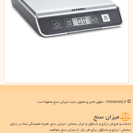
mizansanj.ir - حقوق مادی و معنوی سایت میزان سنج محفوظ است
میزان سنج
خدمات و فروش ترازو و باسکول و ابزار سنجش ؛ میزان سنج، همراه همیشگی شما در دنیای
سنجش ؛ ترازو و باسکول برای هر نیاز، از میزان سنج بخواهید