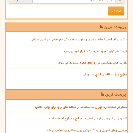
پربیننده ترین ها
تأکید بر افزایش انعطاف پذیری و تقویت نمایندگی جغرافیایی در اتاق اسلامی
قیمت هر کیلو دام زنده به ۷۴۰ هزار تومان رسید
نظارت های بهداشتی در روزهای محرم تشدید می شود
توزیع روزانه 40 تن قارچ در تهران
پربحث ترین ها
سفارش استاندارد تهران به استفاده از محافظ های برق برای لوازم خانگی
کشاورزان از روشن کردن آتش در مراتع و مزارع اجتناب کنند
پیگیری زمان تحویل واردات خودرو برای مشتریان امکانپذیر شد