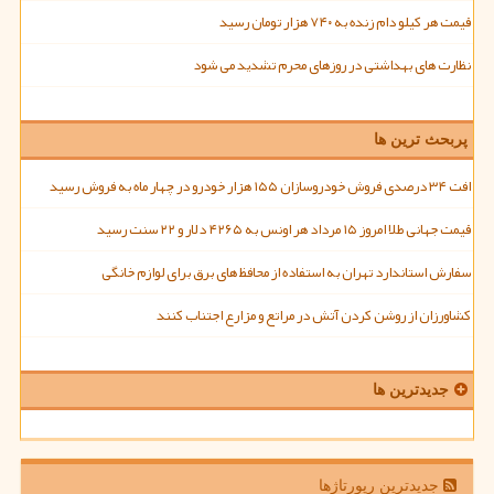
قیمت هر کیلو دام زنده به ۷۴۰ هزار تومان رسید
نظارت های بهداشتی در روزهای محرم تشدید می شود
پربحث ترین ها
افت ۳۴ درصدی فروش خودروسازان ۱۵۵ هزار خودرو در چهار ماه به فروش رسید
قیمت جهانی طلا امروز ۱۵ مرداد هر اونس به ۴۲۶۵ دلار و ۲۲ سنت رسید
سفارش استاندارد تهران به استفاده از محافظ های برق برای لوازم خانگی
کشاورزان از روشن کردن آتش در مراتع و مزارع اجتناب کنند
جدیدترین ها
جدیدترین رپورتاژها