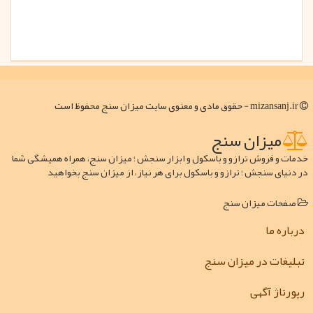
mizansanj.ir - حقوق مادی و معنوی سایت میزان سنج محفوظ است
میزان سنج
خدمات و فروش ترازو و باسکول و ابزار سنجش ؛ میزان سنج، همراه همیشگی شما
در دنیای سنجش ؛ ترازو و باسکول برای هر نیاز، از میزان سنج بخواهید
صفحات میزان سنج
درباره ما
تبلیغات در میزان سنج
رپورتاژ آگهی