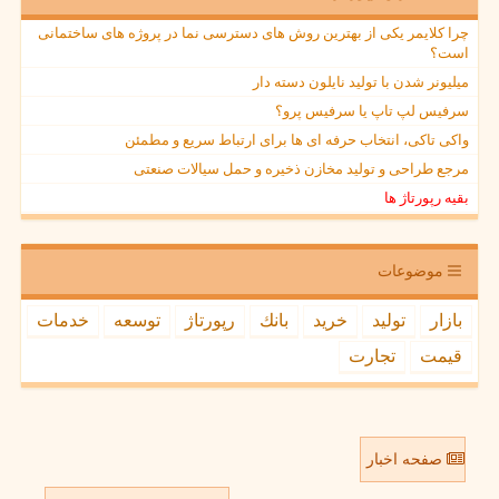
چرا کلایمر یکی از بهترین روش های دسترسی نما در پروژه های ساختمانی
است؟
میلیونر شدن با تولید نایلون دسته دار
سرفیس لپ تاپ یا سرفیس پرو؟
واکی تاکی، انتخاب حرفه ای ها برای ارتباط سریع و مطمئن
مرجع طراحی و تولید مخازن ذخیره و حمل سیالات صنعتی
بقیه رپورتاژ ها
موضوعات
بازار
تولید
خرید
بانك
رپورتاژ
توسعه
خدمات
قیمت
تجارت
صفحه اخبار