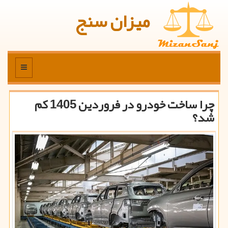
میزان سنج
منو
چرا ساخت خودرو در فروردین 1405 کم
شد؟