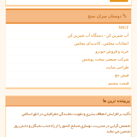
دوستان میزان سنج
MIGT
آب شیرین کن - دستگاه آب شیرین کن
انتخابات مجلس ، کاندیدای مجلس
خرید و فروش خودرو
شرکت صنعتی سخت پوشش
طراحی سایت
فیش حج
قیمت بیسیم
پربیننده ترین ها
تأکید بر افزایش انعطاف پذیری و تقویت نمایندگی جغرافیایی در اتاق اسلامی
تخصص گرایی در مدیریت، نوسازی صنایع کشور را از راه جذب نخبگان و دانش روز
تضمین می نماید