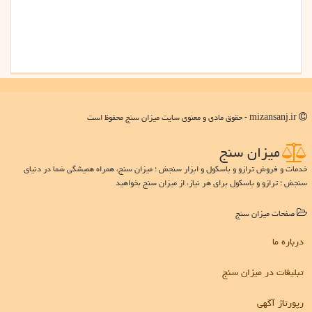
mizansanj.ir - حقوق مادی و معنوی سایت میزان سنج محفوظ است
میزان سنج
خدمات و فروش ترازو و باسکول و ابزار سنجش ؛ میزان سنج، همراه همیشگی شما در دنیای
سنجش ؛ ترازو و باسکول برای هر نیاز، از میزان سنج بخواهید
صفحات میزان سنج
درباره ما
تبلیغات در میزان سنج
رپورتاژ آگهی