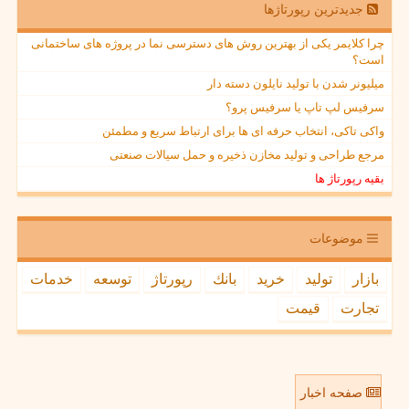
جدیدترین رپورتاژها
چرا کلایمر یکی از بهترین روش های دسترسی نما در پروژه های ساختمانی
است؟
میلیونر شدن با تولید نایلون دسته دار
سرفیس لپ تاپ یا سرفیس پرو؟
واکی تاکی، انتخاب حرفه ای ها برای ارتباط سریع و مطمئن
مرجع طراحی و تولید مخازن ذخیره و حمل سیالات صنعتی
بقیه رپورتاژ ها
موضوعات
بازار
تولید
خرید
بانك
رپورتاژ
توسعه
خدمات
تجارت
قیمت
صفحه اخبار