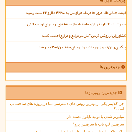
پربحث ترین ها
قیمت جهانی طلا امروز ۱۵ مرداد هر اونس به ۴۲۶۵ دلار و ۲۲ سنت رسید
سفارش استاندارد تهران به استفاده از محافظ های برق برای لوازم خانگی
کشاورزان از روشن کردن آتش در مراتع و مزارع اجتناب کنند
پیگیری زمان تحویل واردات خودرو برای مشتریان امکانپذیر شد
جدیدترین ها
جدیدترین رپورتاژها
چرا کلایمر یکی از بهترین روش های دسترسی نما در پروژه های ساختمانی
است؟
میلیونر شدن با تولید نایلون دسته دار
سرفیس لپ تاپ یا سرفیس پرو؟
واکی تاکی، انتخاب حرفه ای ها برای ارتباط سریع و مطمئن