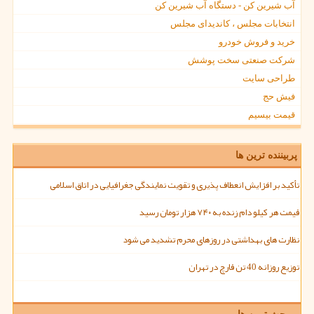
آب شیرین کن - دستگاه آب شیرین کن
انتخابات مجلس ، کاندیدای مجلس
خرید و فروش خودرو
شرکت صنعتی سخت پوشش
طراحی سایت
فیش حج
قیمت بیسیم
پربیننده ترین ها
تأکید بر افزایش انعطاف پذیری و تقویت نمایندگی جغرافیایی در اتاق اسلامی
قیمت هر کیلو دام زنده به ۷۴۰ هزار تومان رسید
نظارت های بهداشتی در روزهای محرم تشدید می شود
توزیع روزانه 40 تن قارچ در تهران