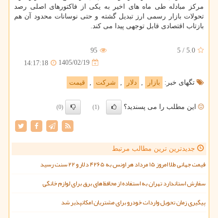
مرکز مبادله طی ماه های اخیر به یکی از فاکتورهای اصلی رصد
تحولات بازار رسمی ارز تبدیل گشته و حتی نوسانات محدود آن هم
بازتاب اقتصادی قابل توجهی پیدا می کند.
95
5
/
5.0
1405/02/19
14:17:18
تگهای خبر:
بازار
,
دلار
,
شركت
,
قیمت
این مطلب را می پسندید؟
(0)
(1)
جدیدترین ترین مطالب مرتبط
قیمت جهانی طلا امروز ۱۵ مرداد هر اونس به ۴۲۶۵ دلار و ۲۲ سنت رسید
سفارش استاندارد تهران به استفاده از محافظ های برق برای لوازم خانگی
پیگیری زمان تحویل واردات خودرو برای مشتریان امکانپذیر شد