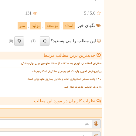
131
5
/
5.0
تگهای خبر:
امداد
,
توسعه
,
تولید
,
متر
این مطلب را می پسندید؟
(0)
(1)
جدیدترین ترین مطالب مرتبط
سفارش استاندارد تهران به استفاده از محافظ های برق برای لوازم خانگی
پیگیری زمان تحویل واردات خودرو برای مشتریان امکانپذیر شد
۱۹۰ واحد مسکن استیجاری آماده واگذاری به زوج های جوان است
واردات اتوبوس کارکرده مجاز شد
نظرات کاربران در مورد این مطلب
ن