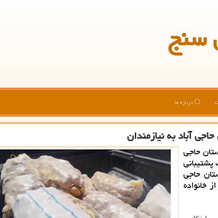
 سنج
ت
درباره ما
تان حاجی
 پشتیبانی
تان حاجی
نی از خانواده