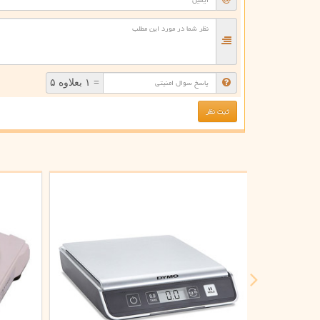
= ۱ بعلاوه ۵