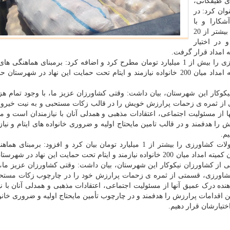
ی طیفکانی،
ان کرد: در
کارا و با
مشارکت های مردمی کمیته امداد، بیشتر از 20
در اختیار
ه امداد قرار گرفت.
کشاورزی را بیش از 1 میلیارد تومان مطرح کرد و اضافه کرد: برمبنای هماهنگی
گرفته، این مقدار سیب زمینی با همکاری امدادگران کمیته امداد میان 200 خانواده نیازمند و ایتام تحت حمایت این نهاد در شه
 نیکوکار این شهرستان، بیان داشت: وقتی کشاورزان عزیز ما، با وجود تمام هزی
از ثمره ی زحمات پرارزش خویش را در قالب زکات مستحبی و به نیت خیرو 
از مسئولیت اجتماعی، اعتقادات مذهبی و همدلی آنان با نیازمندان است و ما 
 را هدفمند و در قالب تامین مایحتاج اولیه و ضروری خانواده های ایتام و نیاز
م.
به اجمال، احمدی، ارزش این اقدام خداپسندانه از محصولات کشاورزی را بیشتر از 1 میلیارد تومان بیان کرد و افزود: ب
صورت گرفته، این مقدار سیب زمینی با همکاری امدادگران کمیته امداد میان 200 خانواده نیازمند و ایتام تحت حمایت این نهاد
دانی از کشاورزان نیکوکار این شهرستان، بیان داشت: وقتی کشاورزان عزیز ما، 
کشاورزی، قسمتی از ثمره ی زحمات پرارزش خود را در چارچوب زکات مستحب
ده درک عمیق آنها از مسئولیت اجتماعی، اعتقادات مذهبی و همدلی آنان با نی
ین اقدامات پرارزش را هدفمند و در چارچوب تأمین مایحتاج اولیه و ضروری خانو
ختیارشان قرار دهیم.