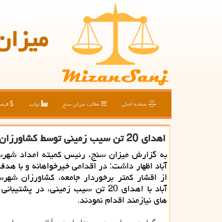
میزان
صفحه اصلی
مطالب میزان سنج
تولید
قیم
اهدای 20 تن سیب زمینی توسط کشاورزان حاجی آباد به نیازمندان
به گزارش میزان سنج، رئیس کمیته امداد شهرس
آباد اظهار داشت: در اقدامی خیرخواهانه و با هدف
از اقشار کمتر برخوردار جامعه، کشاورزان شهرس
آباد با اهدای 20 تن سیب زمینی، در پشتیبا
های نیازمند اقدام نمودند.