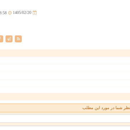
1405/02/20
8:58
ظر شما در مورد این مطلب