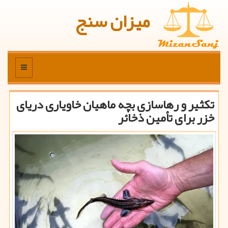
میزان سنج
منو
تکثیر و رهاسازی بچه ماهیان خاویاری دریای
خزر برای تأمین ذخائر