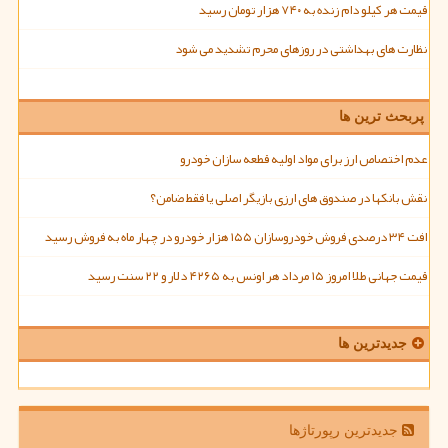
قیمت هر کیلو دام زنده به ۷۴۰ هزار تومان رسید
نظارت های بهداشتی در روزهای محرم تشدید می شود
پربحث ترین ها
عدم اختصاص ارز برای مواد اولیه قطعه سازان خودرو
نقش بانکها در صندوق های ارزی بازیگر اصلی یا فقط ضامن؟
افت ۳۴ درصدی فروش خودروسازان ۱۵۵ هزار خودرو در چهار ماه به فروش رسید
قیمت جهانی طلا امروز ۱۵ مرداد هر اونس به ۴۲۶۵ دلار و ۲۲ سنت رسید
جدیدترین ها
جدیدترین رپورتاژها