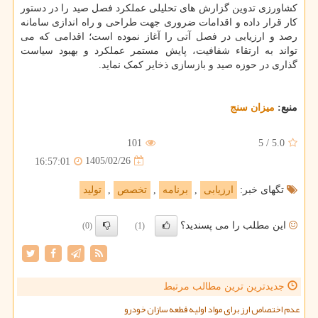
کشاورزی تدوین گزارش های تحلیلی عملکرد فصل صید را در دستور
کار قرار داده و اقدامات ضروری جهت طراحی و راه اندازی سامانه
رصد و ارزیابی در فصل آتی را آغاز نموده است؛ اقدامی که می
تواند به ارتقاء شفافیت، پایش مستمر عملکرد و بهبود سیاست
گذاری در حوزه صید و بازسازی ذخایر کمک نماید.
منبع:
میزان سنج
101
5
/
5.0
1405/02/26
16:57:01
تگهای خبر:
ارزیابی
,
برنامه
,
تخصص
,
تولید
این مطلب را می پسندید؟
(0)
(1)
جدیدترین ترین مطالب مرتبط
عدم اختصاص ارز برای مواد اولیه قطعه سازان خودرو