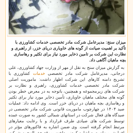
میزان سنج: مدیرعامل شرکت مادر تخصصی خدمات کشاورزی با
تأکید بر اهمیت صیانت از گونه های خاویاری دریای خزر، از راهبری و
نظارت این شرکت بر تامین ذخایر مورد نیاز برای تکثیر و رهاسازی
بچه ماهیان آگاهی داد.
به گزارش میزان سنج به نقل از مهر از وزارت جهاد کشاورزی، علی
درجانی، مدیرعامل شرکت مادر تخصصی
خدمات
کشاورزی با
تشریح دامنه کارهای این شرکت اظهار داشت: ماموریت اصلی
شرکت مادر تخصصی خدمات کشاورزی، راهبری و نظارت بر
شرکت های زیرمجموعه و همچنین، باتوجه به در معرض خطر بودن
گونه های مختلف ماهیان خاویاری، تأمین ذخایر مورد نیاز برای تکثیر
و رهاسازی بچه ماهیان در دریای خزر است. وی ادامه داد: عملیات
صید ۱۴۰۴ در چهارچوب ماموریت قانونی شرکت مادر تخصصی در
صیدگاه های فعال شرکت در استانهای شمالی کشور به صورت عمده
توسط شرکت های صیادی طرف قرارداد و با رعایت معیارهای
مرتبط انجام گرفته است. وی ضمن اشاره به فاکتورهای مؤثر در
افزایش میزان صید اشاره کرد: پرداخت بموقع حق الزحمه شرکت