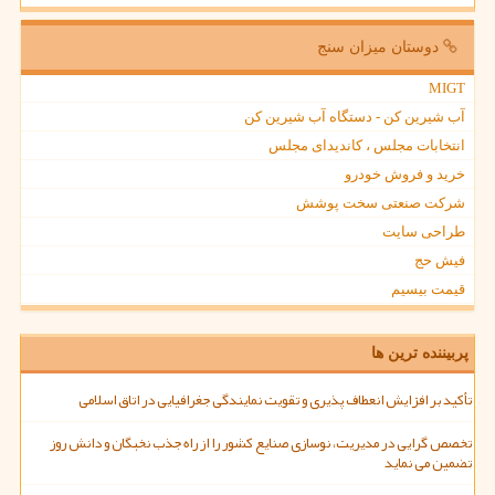
دوستان میزان سنج
MIGT
آب شیرین کن - دستگاه آب شیرین کن
انتخابات مجلس ، کاندیدای مجلس
خرید و فروش خودرو
شرکت صنعتی سخت پوشش
طراحی سایت
فیش حج
قیمت بیسیم
پربیننده ترین ها
تأکید بر افزایش انعطاف پذیری و تقویت نمایندگی جغرافیایی در اتاق اسلامی
تخصص گرایی در مدیریت، نوسازی صنایع کشور را از راه جذب نخبگان و دانش روز
تضمین می نماید