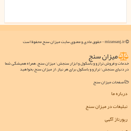
mizansanj.ir - حقوق مادی و معنوی سایت میزان سنج محفوظ است
میزان سنج
خدمات و فروش ترازو و باسکول و ابزار سنجش ؛ میزان سنج، همراه همیشگی شما
در دنیای سنجش ؛ ترازو و باسکول برای هر نیاز، از میزان سنج بخواهید
صفحات میزان سنج
درباره ما
تبلیغات در میزان سنج
رپورتاژ آگهی