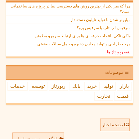
چرا کلایمر یکی از بهترین روش های دسترسی نما در پروژه های ساختمانی
است؟
میلیونر شدن با تولید نایلون دسته دار
سرفیس لپ تاپ یا سرفیس پرو؟
واکی تاکی، انتخاب حرفه ای ها برای ارتباط سریع و مطمئن
مرجع طراحی و تولید مخازن ذخیره و حمل سیالات صنعتی
بقیه رپورتاژ ها
موضوعات
بازار
تولید
خرید
بانك
رپورتاژ
توسعه
خدمات
قیمت
تجارت
صفحه اخبار
بازگشت به صفحه اصلی