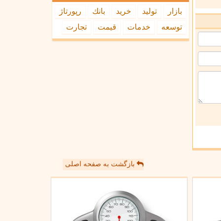
بازار
تولید
خرید
بانك
رپورتاژ
توسعه
خدمات
قیمت
تجارت
بازگشت به صفحه اصلی