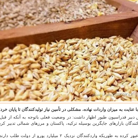
ایت به میزان واردات نهاده، مشکلی در تأمین نیاز تولیدکنندگان تا پایان خرداد
 دبیر فدراسیون طیور اظهار داشت: در وضعیت فعلی باتوجه به آنکه از قبل
ندگان بازارهای جایگزین بوسیله ترکیه، پاکستان و مرزهای شمالی تدبیر کردن
به واردکنندگان از ۱۵ ماه عبور کرده به طوریکه واردکنندگان نزدیک ۲ میلیارد یورو از دو