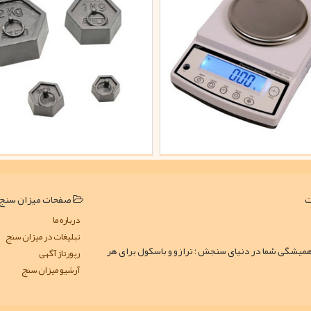
صفحات میزان سنج
درباره ما
تبلیغات در میزان سنج
همیشگی شما در دنیای سنجش ؛ ترازو و باسکول برای هر
رپورتاژ آگهی
آرشیو میزان سنج