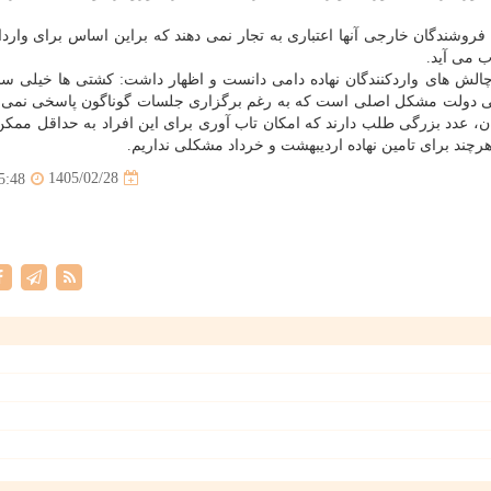
فروشندگان خارجی آنها اعتباری به تجار نمی دهند که براین اساس برای واردا
 می آید.
 چالش های واردکنندگان نهاده دامی دانست و اظهار داشت: کشتی ها خیلی 
بدهی دولت مشکل اصلی است که به رغم برگزاری جلسات گوناگون پاسخی نمی د
، عدد بزرگی طلب دارند که امکان تاب آوری برای این افراد به حداقل ممک
1405/02/28
5:48