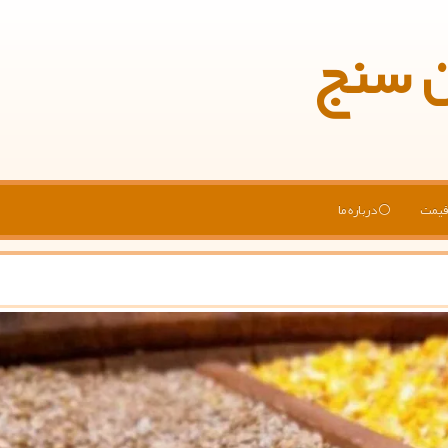
ن سنج
یمت
درباره ما