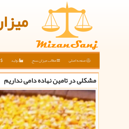
میزا
صفحه اصلی
مطالب میزان سنج
تولید
ق
مشکلی در تامین نهاده دامی نداریم