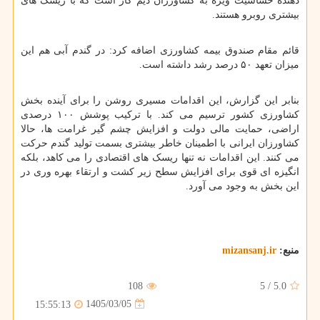
دهنده حساسیت ویژه به کشاورزان دیم کار است که با ریسک های
بیشتری روبرو هستند.
قائم مقام صندوق بیمه کشاورزی اضافه کرد: در گندم آبی هم این
میزان تعهد ۵۰ درصد رشد داشته است.
بنابر این گزارش، این اقدامات مسیری روشن را برای آینده بخش
کشاورزی کشور ترسیم می کند. با ترکیب پوشش ۱۰۰ درصدی
اراضی، حمایت مالی دولت و افزایش چشم گیر غرامت ها، حالا
کشاورزان ایرانی با اطمینان خاطر بیشتری بسمت تولید گندم حرکت
می کنند. این اقدامات نه تنها ریسک های اقتصادی را می کاهد، بلکه
انگیزه ای قوی برای افزایش سطح زیر کشت و ارتقاء بهره وری در
این بخش به وجود می آورد.
منبع:
mizansanj.ir
108
5
/
5.0
1405/03/05
15:55:13