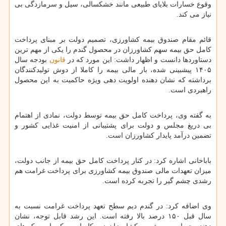
وقوع خسارات بلایای طبیعی مانند خشکسالی، سیل و سرمازدگی بی
نیاز می کند.
قائم مقام صندوق بیمه کشاورزی، تصمیم دولت بر مبنای پرداخت
کامل حق بیمه سهم کشاورزان در محصول گندم را یکی از مهم ترین
دستاوردها دانست و اظهار داشت: این مورد که در
قانون
بودجه سال
۱۴۰۵ پیشبینی شده، بار مالی بیمه را کاملا از دوش تولیدکنندگان
برداشته که نشان دهنده اولویت دهی ویژه حاکمیت به این محصول
راهبردی است.
به گفته وی، پرداخت کامل حق بیمه توسط دولت، نمادی از اهتمام
بی دریغ مجلس و دولت برای پشتیبانی از امنیت غذایی کشور و
تضمین درآمد پایدار کشاورزان است.
باباخانی اشاره کرد: در کنار پرداخت کامل حق بیمه از جانب دولت،
میزان تعهدات مالی صندوق بیمه کشاورزی برای پرداخت غرامت هم
رشدی چشم گیر را تجربه کرده است.
وی اضافه کرد: در گندم دیم سطح تعهد پرداخت غرامت نسبت به
سال قبل ۱۵۰ درصد بالا رفته است. این رشد قابل توجه، نشان