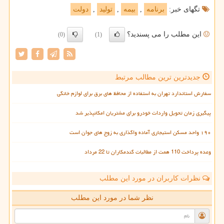
تگهای خبر:
برنامه
,
بیمه
,
تولید
,
دولت
این مطلب را می پسندید؟
(0)
(1)
جدیدترین ترین مطالب مرتبط
سفارش استاندارد تهران به استفاده از محافظ های برق برای لوازم خانگی
پیگیری زمان تحویل واردات خودرو برای مشتریان امکانپذیر شد
۱۹۰ واحد مسکن استیجاری آماده واگذاری به زوج های جوان است
وعده پرداخت 110 همت از مطالبات گندمکاران تا 22 مرداد
نظرات کاربران در مورد این مطلب
نظر شما در مورد این مطلب