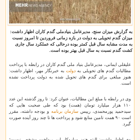
به گزارش میزان سنج، مدیرعامل بنیادملی گندم کاران اظهار داشت:
میزان گندم تحویلی به دولت در بازه زمانی فروردین تا امروز نسبت
به مدت مشابه سال قبل کمتر بوده درحالی که عملکرد سال جاری
کشت گندم نسبت به سال قبل بهتر بوده است.
علیقلی ایمانی، مدیرعامل بنیاد ملی گندم کاران در رابطه با پرداخت
مطالبات گندم های تحویلی به
دولت
به خبرنگار مهر، اظهار داشت:
هنوز مبلغی برای گندم های تحویل شده به دولت پرداخت نشده
است.
وی در رابطه با مبلغ این مطالبات، عنوان کرد: تا روز گذشته این عدد
۱۱۰ هزار میلیارد تومان (همت) بود که طی صحبت هایی که
سیدحمید پورمحمدی، رییس
سازمان
برنامه
و بودجه داشته، مقرر
است ۹۰ همت تامین منابع شود و پرداخت ها تا چند روز آینده صورت
گیرد.
وی اظهار داشت: البته هنوز سازوکار این پرداخت مشخص نیست؛