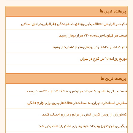
پربیننده ترین ها
تأکید بر افزایش انعطاف پذیری و تقویت نمایندگی جغرافیایی در اتاق اسلامی
قیمت هر کیلو دام زنده به ۷۴۰ هزار تومان رسید
نظارت های بهداشتی در روزهای محرم تشدید می شود
توزیع روزانه 40 تن قارچ در تهران
پربحث ترین ها
قیمت جهانی طلا امروز ۱۵ مرداد هر اونس به ۴۲۶۵ دلار و ۲۲ سنت رسید
سفارش استاندارد تهران به استفاده از محافظ های برق برای لوازم خانگی
کشاورزان از روشن کردن آتش در مراتع و مزارع اجتناب کنند
پیگیری زمان تحویل واردات خودرو برای مشتریان امکانپذیر شد