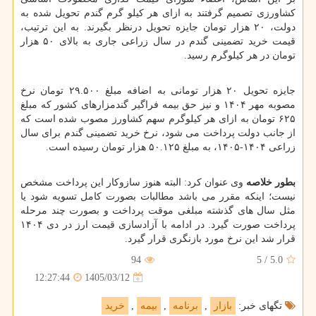
کشاورزی تصمیم گرفتند به ازای هر کیلو گرم گندم تحویل شده به
دولت، ۲۰ هزار تومان جایزه تحویل درنظر بگیرند. به این ترتیب،
قیمت خرید تضمینی گندم در سال زراعی جاری به بالای ۵۰ هزار
تومان در هر کیلوگرم رسید.
جایزه تحویل ۲۰ هزار تومانی به اضافه مبلغ ۲۹.۵۰۰ تومان نرخ
مصوبه مهر ۱۴۰۴ و نیز حق بیمه فراگیر گندمزارهای کشور که مبلغ
۶۲۵ تومان به ازای هر کیلوگرم سهم کشاورز مصوب شده است که
از جانب دولت پرداخت می شود، نرخ خرید تضمینی گندم برای سال
زراعی ۱۴۰۴-۱۴۰۵، به مبلغ ۵۰.۱۲۵ هزار تومان رسیده است.
بطور خلاصه
وی عنوان کرد: البته هنوز سازوکار این پرداخت مشخص
نیست؛ اینکه مقرر می باشد مطالبات بصورت کامل تسویه شود یا
مثل سال های گذشته مبلغی موقت پرداخت و بصورت چند مرحله
پرداخت صورت گیرد. در ادامه با آزادسازی قیمت ارز در دی ۱۴۰۴
قرار شد این نرخ مورد بازنگری قرار گیرد.
94
5
/
5.0
1405/03/12
12:27:44
تگهای خبر:
بازار
,
برنامه
,
بیمه
,
خرید