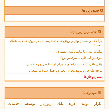
جدیدترین ها
جدیدترین رپورتاژها
چرا کلایمر یکی از بهترین روش های دسترسی نما در پروژه های ساختمانی
است؟
میلیونر شدن با تولید نایلون دسته دار
سرفیس لپ تاپ یا سرفیس پرو؟
واکی تاکی، انتخاب حرفه ای ها برای ارتباط سریع و مطمئن
مرجع طراحی و تولید مخازن ذخیره و حمل سیالات صنعتی
بقیه رپورتاژ ها
موضوعات
بازار
تولید
خرید
بانك
رپورتاژ
توسعه
خدمات