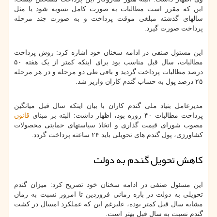
این که مقرر است مطالبات به صورت کامل تسویه شود یا مثل
سالهای گذشته مبلغی موقت پرداخت و به صورت چند مرحله
پرداخت صورت گیرد.
این مسئول صنفی در ادامه سخنان خود اشاره کرد: روش پرداخت
مطالبات، سال قبل مناسب بود برای اینکه کمتر از یک هفته ۵۰
درصد مطالبات پرداخت گردید و باقی طی دو مرحله و در هر مرحله
۲۵ درصد پول به حساب گندم کاران واریز شد.
مدیرعامل بنیاد ملی گندم کاران با بیان اینکه سال قبل میانگین
پرداخت مطالبات ۴۰ روزه بود، اظهار داشت: البته بر مبنای
قانون
مصوب شورای قیمت گذاری و اتخاذ سیاستهای حمایتی محصولات
کشاورزی، پول گندم های تحویلی باید ۲۴ ساعته پرداخت گردد.
کاهش تحویل گندم به دولت
این مسئول صنفی در ادامه سخنان خود تصریح کرد: میزان گندم
تحویلی به دولت در بازه زمانی فروردین تا امروز نسبت به زمان
مشابه سال قبل کمتر بوده، علیرغم این که عملکرد امسال در کشت
گندم نسبت به سال قبل بهتر است.