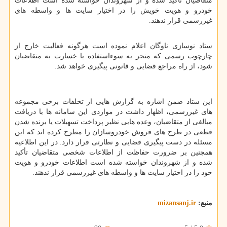
متقاضیان تاکید شده و از شهروندان خواسته شده است اطلاعات
خودرو و هویت خویش را در اختیار سایت ها و واسطه های
غیررسمی قرار ندهند.
ستاد نوسازی ناوگان اعلام نموده است هرگونه فعالیت خارج از
چارچوب رسمی که منجر به سوءاستفاده یا خسارت به متقاضیان
شود، از راه مراجع قضایی و قانونی پیگیری خواهد شد.
این ستاد ضمن اشاره به گزارش هایی از تخلفات برخی مجموعه
های غیررسمی، اظهار داشت در مواردی این سامانه ها با دریافت
مبالغی از متقاضیان، وعده هایی نظیر پرداخت تسهیلات یا برنده شدن
قطعی در طرح های فروش خودروسازان را مطرح کرده اند که این
مسئله در دست پیگیری قضایی و نظارتی قرار دارد. در این اطلاعیه
همچنین بر ضرورت حفاظت از اطلاعات شخصی متقاضیان تأکید
شده و از شهروندان خواسته شده است اطلاعات خودرو و هویت
خود را در اختیار سایت ها و واسطه های غیررسمی قرار ندهند.
منبع:
mizansanj.ir