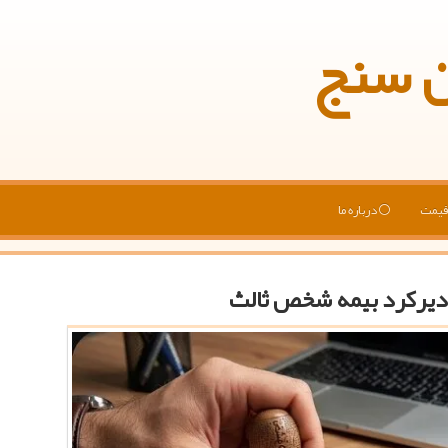
ن سنج
یمت
درباره ما
دیرکرد بیمه شخص ثالث