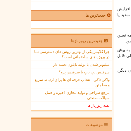
افزایش
مدید یا
جدیدترین ها
ه تعیین
جدیدترین رپورتاژها
بیش
چرا کلایمر یکی از بهترین روش های دسترسی نما
لی قابل
در پروژه های ساختمانی است؟
میلیونر شدن با تولید نایلون دسته دار
 دیگر،
سرفیس لپ تاپ یا سرفیس پرو؟
واکی تاکی، انتخاب حرفه ای ها برای ارتباط سریع
و مطمئن
مرجع طراحی و تولید مخازن ذخیره و حمل
سیالات صنعتی
بقیه رپورتاژ ها
موضوعات