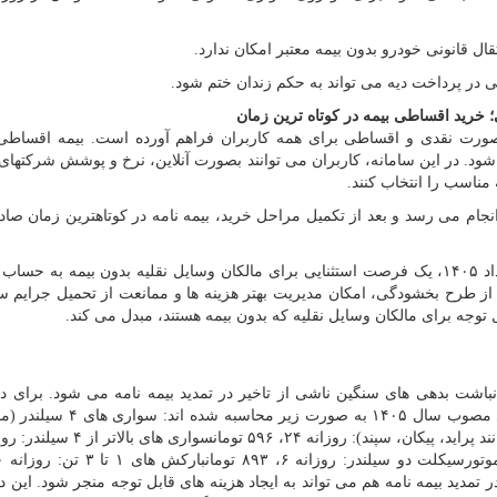
ل قانونی خودرو بدون بیمه معتبر امکان ندارد.
نی در پرداخت دیه می تواند به حکم زندان ختم شود.
؛ خرید اقساطی بیمه در کوتاه ترین زمان
بصورت نقدی و اقساطی برای همه کاربران فراهم آورده است. بیمه اقساطی 
 شود. در این سامانه، کاربران می توانند بصورت آنلاین، نرخ و پوشش شرکتها
مناسب را انتخاب کنند.
جام می رسد و بعد از تکمیل مراحل خرید، بیمه نامه در کوتاهترین زمان صاد
در بازه زمانی محدود ۱۶ تا ۳۰ خرداد ۱۴۰۵، یک فرصت استثنایی برای مالکان وسایل نقلیه بدون بیمه به ح
 از طرح بخشودگی، امکان مدیریت بهتر هزینه ها و ممانعت از تحمیل جرایم س
 توجه برای مالکان وسایل نقلیه که بدون بیمه هستند، مبدل می کند.
انباشت بدهی های سنگین ناشی از تاخیر در تمدید بیمه نامه می شود. برای د
میزان جریمه روزانه برمبنای نوع وسیله نقلیه، تعرفه های مصوب سال ۱۴۰۵ به ص
 تمدید بیمه نامه هم می تواند به ایجاد هزینه های قابل توجه منجر شود. این 