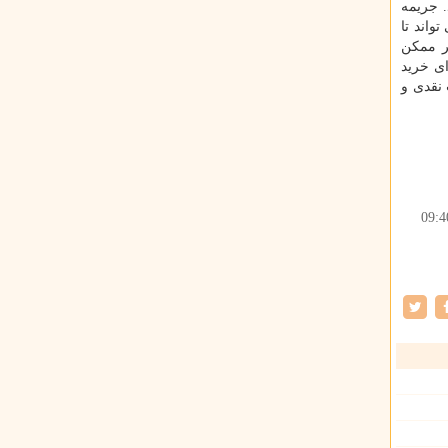
. جریمه
، ۸۰۰ تومان در روز، که می تواند تا
بر ممکن
ای خرید
 نقدی و
09:4