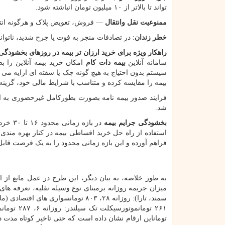
تواند تا بالاتر از ۱۰ میلیون تومان انباشته شود.
ممنوعیت نقل وانتقال
— فروش، تعویض پلاک و هرگونه انتقا
خطر زندان
: در تصادفات منجر به فوت یا جرح شدید، ناتوا
راهکار ویژه برای خرید ارزان تر بیمه در روزهای بخشودگی
سامانه آنلاین
بیمه دات کام
امکان خرید بیمه آنلاین را 
سیستم بدون احتیاج به هیچ گونه چک یا سفته ای ارایه می
بیمه را مقایسه کرده و متناسب با شرایط مالی خود، گزینه 
فرایند صدور بیمه نامه بصورت بطورکامل غیرحضوری به ان
شد.
بخشودگی جرایم بیمه
استفاده از راه حل خرید اقساطی بیمه در کنار بهره مندی
فراهم آورده و این بازه زمانی محدود را به یک فرصت قابل
به طور خلاصه، به بیان دیگر، این طرح در عمل مانع از 
توماناین ارقام نشان داده است که حتی تاخیر کوتاه مدت در