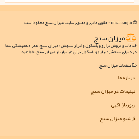
mizansanj.ir - حقوق مادی و معنوی سایت میزان سنج محفوظ است
میزان سنج
خدمات و فروش ترازو و باسکول و ابزار سنجش ؛ میزان سنج، همراه همیشگی شما
در دنیای سنجش ؛ ترازو و باسکول برای هر نیاز، از میزان سنج بخواهید
صفحات میزان سنج
درباره ما
تبلیغات در میزان سنج
رپورتاژ آگهی
آرشیو میزان سنج