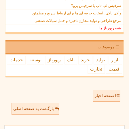
سرفیس لپ تاپ یا سرفیس پرو؟
واکی تاکی، انتخاب حرفه ای ها برای ارتباط سریع و مطمئن
مرجع طراحی و تولید مخازن ذخیره و حمل سیالات صنعتی
بقیه رپورتاژ ها
موضوعات
بازار
تولید
خرید
بانك
رپورتاژ
توسعه
خدمات
قیمت
تجارت
صفحه اخبار
بازگشت به صفحه اصلی