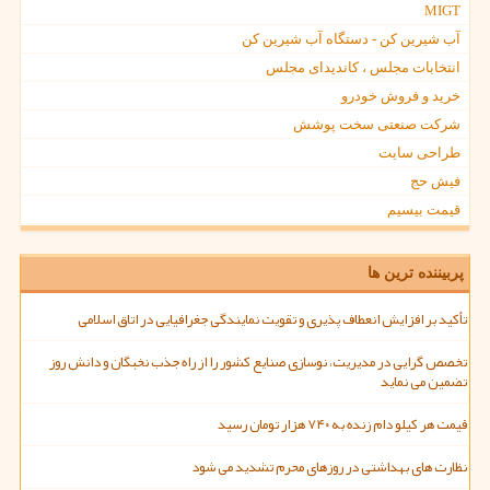
MIGT
آب شیرین کن - دستگاه آب شیرین کن
انتخابات مجلس ، کاندیدای مجلس
خرید و فروش خودرو
شرکت صنعتی سخت پوشش
طراحی سایت
فیش حج
قیمت بیسیم
پربیننده ترین ها
تأکید بر افزایش انعطاف پذیری و تقویت نمایندگی جغرافیایی در اتاق اسلامی
تخصص گرایی در مدیریت، نوسازی صنایع کشور را از راه جذب نخبگان و دانش روز
تضمین می نماید
قیمت هر کیلو دام زنده به ۷۴۰ هزار تومان رسید
نظارت های بهداشتی در روزهای محرم تشدید می شود