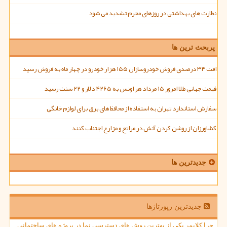
نظارت های بهداشتی در روزهای محرم تشدید می شود
پربحث ترین ها
افت ۳۴ درصدی فروش خودروسازان ۱۵۵ هزار خودرو در چهار ماه به فروش رسید
قیمت جهانی طلا امروز ۱۵ مرداد هر اونس به ۴۲۶۵ دلار و ۲۲ سنت رسید
سفارش استاندارد تهران به استفاده از محافظ های برق برای لوازم خانگی
کشاورزان از روشن کردن آتش در مراتع و مزارع اجتناب کنند
جدیدترین ها
جدیدترین رپورتاژها
چرا کلایمر یکی از بهترین روش های دسترسی نما در پروژه های ساختمانی