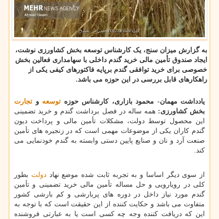
به گزارش میزان سنج، یک کارشناس توسعه بخش کشاورزی نوشت،
ایجاد صندوق تأمین مالی خرید گندم داخلی با سهامداری فعالین بخش
خصوصی برای خرید توافقی گندم برپایه فاکتورهای کیفی یکی از
راهکارهای قابل بررسی در این حوزه می باشد.
یادداشت مهمان-
محمود بازاری، کارشناس حوزه
توسعه
و
تجارت
بخش کشاورزی:
همه ساله در فصل برداشت گندم و خرید تضمینی
این محصول توسط دولت، مشکلات تأمین مالی و پرداخت دیون
گندم کاران یکی از موضوعات مهمی است که در زنجیره های تأمین
صنعت آرد و نان و صنایع پایین دستی وابسته به گندم خودنمایی می
کند.
از سوی دیگر اساسا و به تجربه ثابت شده موضع نهاد
دولت
بطور
کلی در رویارویی و حل مساله تأمین مالی خرید تضمینی و تأمین
گندم مورد نیاز داخل در دوره های پربارشی و کم بارشی کشور
متفاوت می باشد و حکایت کننده از این حقیقت است که با توجه به
این که دریافت کننده وجه چه کسی است یا به عبارتی فروشنده