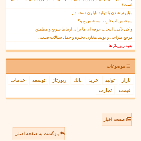
است؟
میلیونر شدن با تولید نایلون دسته دار
سرفیس لپ تاپ یا سرفیس پرو؟
واکی تاکی، انتخاب حرفه ای ها برای ارتباط سریع و مطمئن
مرجع طراحی و تولید مخازن ذخیره و حمل سیالات صنعتی
بقیه رپورتاژ ها
موضوعات
بازار
تولید
خرید
بانك
رپورتاژ
توسعه
خدمات
قیمت
تجارت
صفحه اخبار
بازگشت به صفحه اصلی