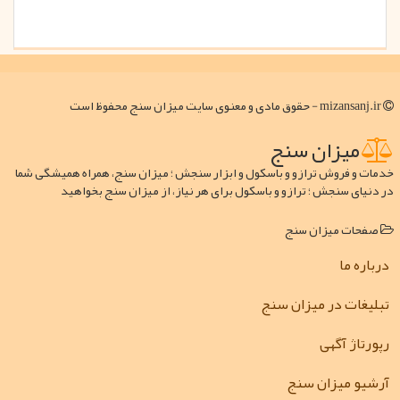
mizansanj.ir - حقوق مادی و معنوی سایت میزان سنج محفوظ است
میزان سنج
خدمات و فروش ترازو و باسکول و ابزار سنجش ؛ میزان سنج، همراه همیشگی شما
در دنیای سنجش ؛ ترازو و باسکول برای هر نیاز، از میزان سنج بخواهید
صفحات میزان سنج
درباره ما
تبلیغات در میزان سنج
رپورتاژ آگهی
آرشیو میزان سنج