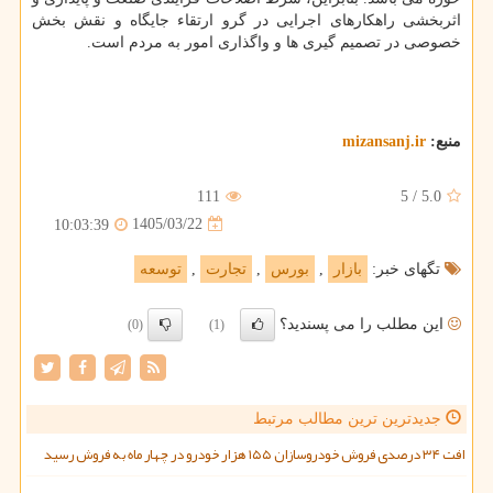
اثربخشی راهکارهای اجرایی در گرو ارتقاء جایگاه و نقش بخش
خصوصی در تصمیم گیری ها و واگذاری امور به مردم است.
منبع:
mizansanj.ir
111
5
/
5.0
1405/03/22
10:03:39
تگهای خبر:
بازار
,
بورس
,
تجارت
,
توسعه
این مطلب را می پسندید؟
(0)
(1)
جدیدترین ترین مطالب مرتبط
افت ۳۴ درصدی فروش خودروسازان ۱۵۵ هزار خودرو در چهار ماه به فروش رسید