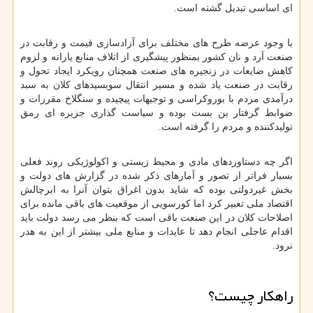
ای اساسی تبدیل گشته است.
با وجود عرضه طرح های مختلف برای آزادسازی قیمت و رقابت در
صنعت آرد و نان کشور بمنظور پیشگیری از اتلاف منابع یارانه و لزوم
کاهش ضایعات در زنجیره های صنعت همچنان رویکرد ایجاد تحول و
رقابت در صنعت یاد شده و مسیر انتقال سوبسیدهای کلان به سبد
درآمدی مردم با بوروکراسی و توجیهات پیچیده و سنگلاخ مقررات و
ضوابط گرفتار بن بست بوده و سیاست گذاری جزیره ای رمق
تولیدکننده و مردم را گرفته است.
اگر چه دستاوردهای مادی و محیط زیستی و اکولوژیکی روند فعلی
بسیار فراتر از تصور و آمارهای ذکر شده در گزارش های دولت و
بخش غیردولتی بوده که شاید بدون اغراق بتوان آنرا به ابرچالش
اقتصاد ملی تعبیر کرد اما کورسویی از موقعیت های باقی مانده برای
اصلاحات کلان در این صنعت باقی است که بنظر می رسد دولت باید
اقدام عاجلی انجام دهد تا عایدات و منابع ملی بیشتر از این به هدر
نرود.
راهکار چیست؟