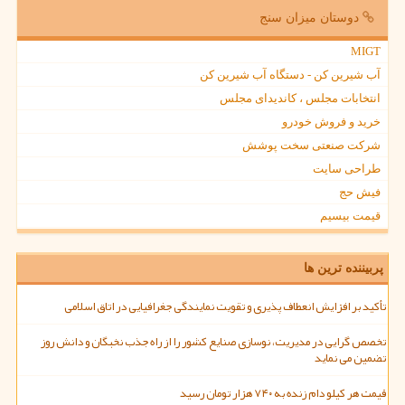
دوستان میزان سنج
MIGT
آب شیرین کن - دستگاه آب شیرین کن
انتخابات مجلس ، کاندیدای مجلس
خرید و فروش خودرو
شرکت صنعتی سخت پوشش
طراحی سایت
فیش حج
قیمت بیسیم
پربیننده ترین ها
تأکید بر افزایش انعطاف پذیری و تقویت نمایندگی جغرافیایی در اتاق اسلامی
تخصص گرایی در مدیریت، نوسازی صنایع کشور را از راه جذب نخبگان و دانش روز
تضمین می نماید
قیمت هر کیلو دام زنده به ۷۴۰ هزار تومان رسید