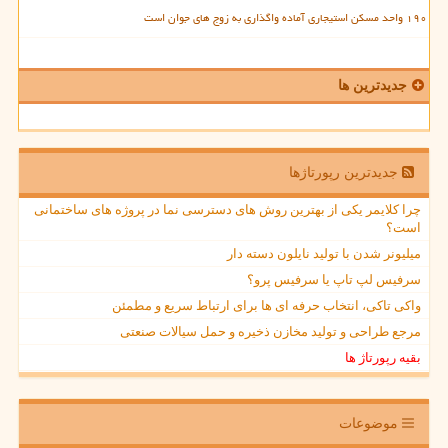
۱۹۰ واحد مسکن استیجاری آماده واگذاری به زوج های جوان است
جدیدترین ها
جدیدترین رپورتاژها
چرا کلایمر یکی از بهترین روش های دسترسی نما در پروژه های ساختمانی
است؟
میلیونر شدن با تولید نایلون دسته دار
سرفیس لپ تاپ یا سرفیس پرو؟
واکی تاکی، انتخاب حرفه ای ها برای ارتباط سریع و مطمئن
مرجع طراحی و تولید مخازن ذخیره و حمل سیالات صنعتی
بقیه رپورتاژ ها
موضوعات