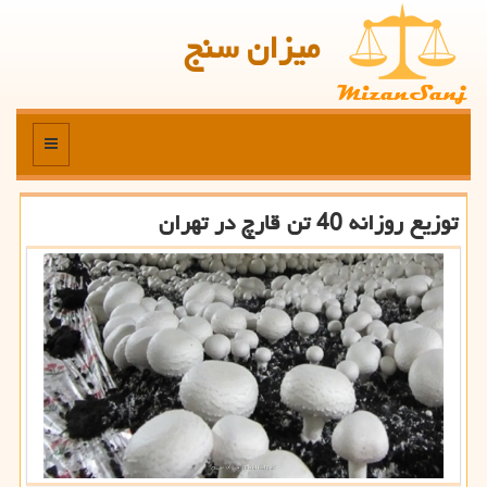
میزان سنج
منو
توزیع روزانه 40 تن قارچ در تهران