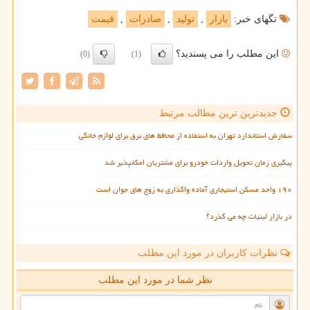
تگهای خبر:
بازار
,
تولید
,
صادرات
,
قیمت
این مطلب را می پسندید؟
(0)
(1)
جدیدترین ترین مطالب مرتبط
سفارش استاندارد تهران به استفاده از محافظ های برق برای لوازم خانگی
پیگیری زمان تحویل واردات خودرو برای مشتریان امکانپذیر شد
۱۹۰ واحد مسکن استیجاری آماده واگذاری به زوج های جوان است
در بازار لبنیات چه می گذرد؟
نظرات کاربران در مورد این مطلب
نظر شما در مورد این مطلب