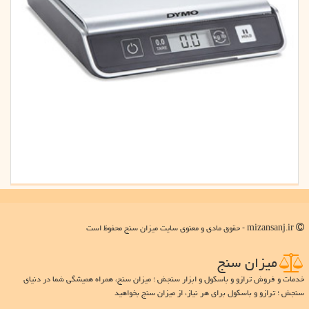
mizansanj.ir - حقوق مادی و معنوی سایت میزان سنج محفوظ است
میزان سنج
خدمات و فروش ترازو و باسکول و ابزار سنجش ؛ میزان سنج، همراه همیشگی شما در دنیای
سنجش ؛ ترازو و باسکول برای هر نیاز، از میزان سنج بخواهید